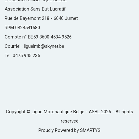
Association Sans But Lucratif
Rue de Bayemont 218 - 6040 Jumet
RPM 0424541680
Compte n° BE59 3600 4534 9526
Courriel : liguelmb@skynet.be
Tél: 0475 945 235
Copyright © Ligue Motonautique Belge - ASBL 2026 - All rights
reserved
Proudly Powered by
SMARTYS