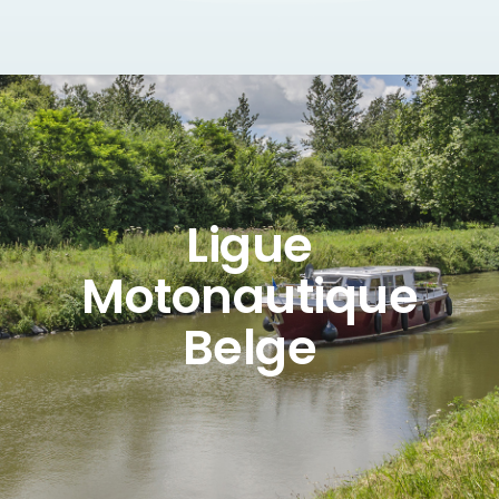
Ligue
Motonautique
Belge