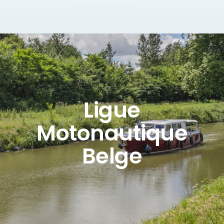
Ligue
Motonautique
Belge