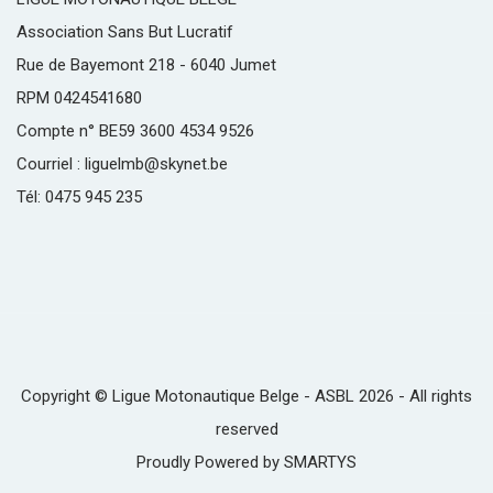
Association Sans But Lucratif
Rue de Bayemont 218 - 6040 Jumet
RPM 0424541680
Compte n° BE59 3600 4534 9526
Courriel : liguelmb@skynet.be
Tél: 0475 945 235
Copyright © Ligue Motonautique Belge - ASBL 2026 - All rights
reserved
Proudly Powered by
SMARTYS