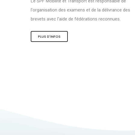
Le SPF Mobilité et Transport est responsable de
l'organisation des examens et de la délivrance des
brevets avec l'aide de fédérations reconnues.
PLUS D'INFOS