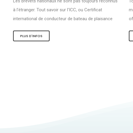
Les brevets nationaux ne sont pas toujours reconnus
To
à l'étranger. Tout savoir sur l'ICC, ou Certificat
me
international de conducteur de bateau de plaisance
of
PLUS D'INFOS