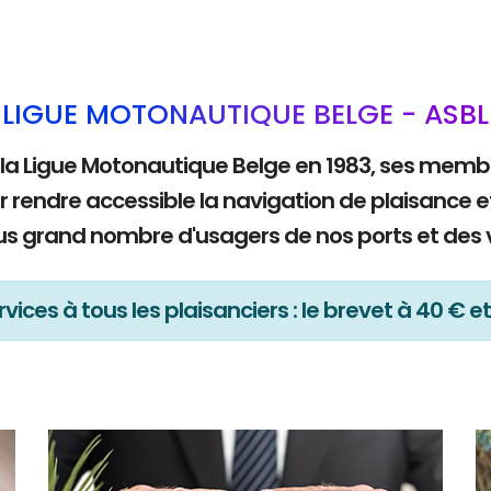
LIGUE MOTONAUTIQUE BELGE - ASBL
 la Ligue Motonautique Belge en 1983, ses mem
r rendre accessible la navigation de plaisance e
lus grand nombre d'usagers de nos ports et des 
vices à tous les plaisanciers : le brevet à 40 € et 