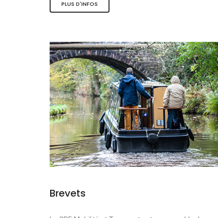
PLUS D'INFOS
Les activité
Le tourisme 
La mobilité 
Brevets