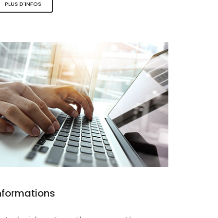
PLUS D'INFOS
ques
nformations