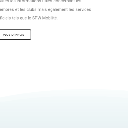
utes les informations utiles concernant les
mbres et les clubs mais également les services
ficiels tels que le SPW Mobilité.
PLUS D'INFOS