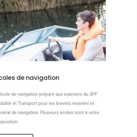
coles de navigation
MOUVOIR ET
école de navigation prépare aux examens du SPF
bilité et Transport pour les brevets restreint et
néral de navigation. Plusieurs écoles sont à votre
sposition.