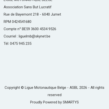
Association Sans But Lucratif
Rue de Bayemont 218 - 6040 Jumet
RPM 0424541680
Compte n° BE59 3600 4534 9526
Courriel : liguelmb@skynet.be
Tél: 0475 945 235
Copyright © Ligue Motonautique Belge - ASBL 2026 - All rights
reserved
Proudly Powered by
SMARTYS