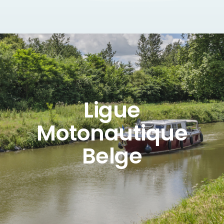
Ligue
Motonautique
Belge