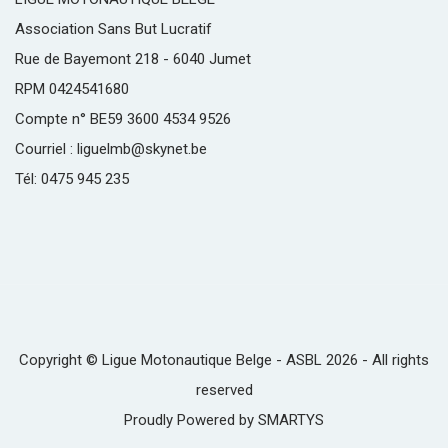
Association Sans But Lucratif
Rue de Bayemont 218 - 6040 Jumet
RPM 0424541680
Compte n° BE59 3600 4534 9526
Courriel : liguelmb@skynet.be
Tél: 0475 945 235
Copyright © Ligue Motonautique Belge - ASBL 2026 - All rights
reserved
Proudly Powered by
SMARTYS