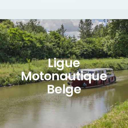
Ligue
Motonautique
Belge