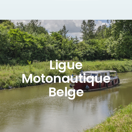
Ligue
Motonautique
Belge