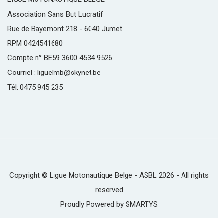
Association Sans But Lucratif
Rue de Bayemont 218 - 6040 Jumet
RPM 0424541680
Compte n° BE59 3600 4534 9526
Courriel : liguelmb@skynet.be
Tél: 0475 945 235
Copyright © Ligue Motonautique Belge - ASBL 2026 - All rights
reserved
Proudly Powered by
SMARTYS