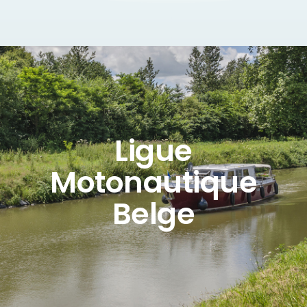
Ligue
Motonautique
Belge