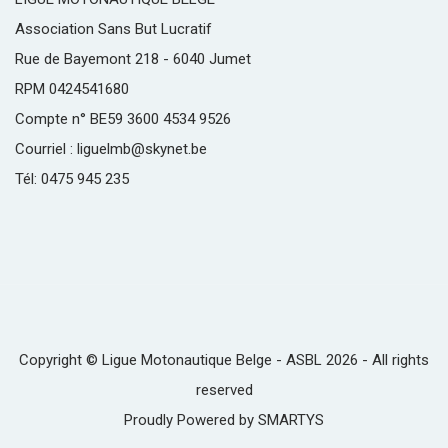
Association Sans But Lucratif
Rue de Bayemont 218 - 6040 Jumet
RPM 0424541680
Compte n° BE59 3600 4534 9526
Courriel : liguelmb@skynet.be
Tél: 0475 945 235
Copyright © Ligue Motonautique Belge - ASBL 2026 - All rights
reserved
Proudly Powered by
SMARTYS