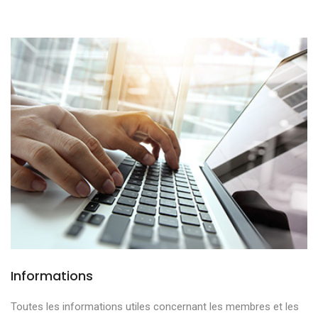
Informations
Toutes les informations utiles concernant les membres et les