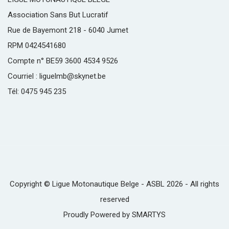
Association Sans But Lucratif
Rue de Bayemont 218 - 6040 Jumet
RPM 0424541680
Compte n° BE59 3600 4534 9526
Courriel : liguelmb@skynet.be
Tél: 0475 945 235
Copyright © Ligue Motonautique Belge - ASBL 2026 - All rights
reserved
Proudly Powered by
SMARTYS