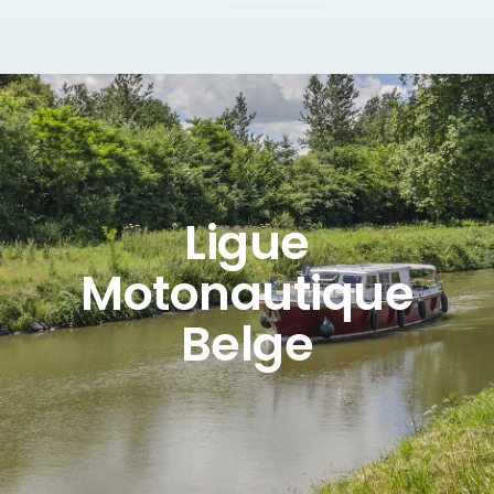
Ligue
Motonautique
Belge