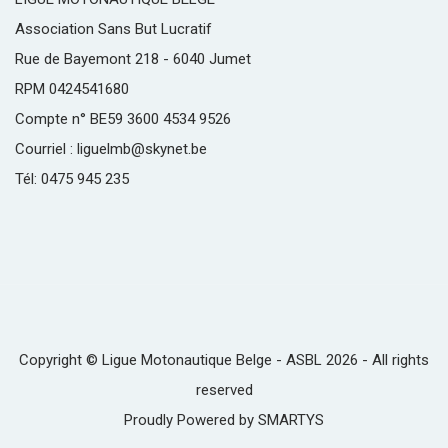
Association Sans But Lucratif
Rue de Bayemont 218 - 6040 Jumet
RPM 0424541680
Compte n° BE59 3600 4534 9526
Courriel : liguelmb@skynet.be
Tél: 0475 945 235
Copyright © Ligue Motonautique Belge - ASBL 2026 - All rights
reserved
Proudly Powered by
SMARTYS