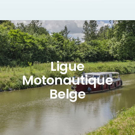
Ligue
Motonautique
Belge