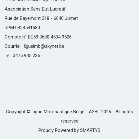
Association Sans But Lucratif
Rue de Bayemont 218 - 6040 Jumet
RPM 0424541680
Compte n° BE59 3600 4534 9526
Courriel : liguelmb@skynet.be
Tél: 0475 945 235
Copyright © Ligue Motonautique Belge - ASBL 2026 - All rights
reserved
Proudly Powered by
SMARTYS