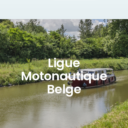
Ligue
Motonautique
Belge