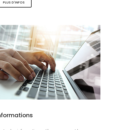
PLUS D'INFOS
ques
nformations