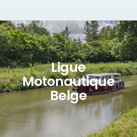
Ligue
Motonautique
Belge