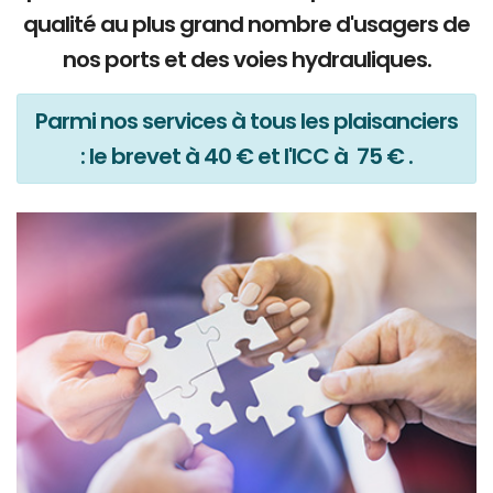
qualité au plus grand nombre d'usagers de
nos ports et des voies hydrauliques.
Parmi nos services à tous les plaisanciers
: le brevet à 40 € et l'ICC à 75 € .