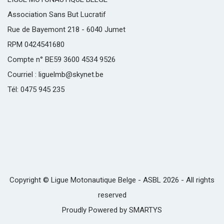
Association Sans But Lucratif
Rue de Bayemont 218 - 6040 Jumet
RPM 0424541680
Compte n° BE59 3600 4534 9526
Courriel : liguelmb@skynet.be
Tél: 0475 945 235
Copyright © Ligue Motonautique Belge - ASBL 2026 - All rights
reserved
Proudly Powered by
SMARTYS