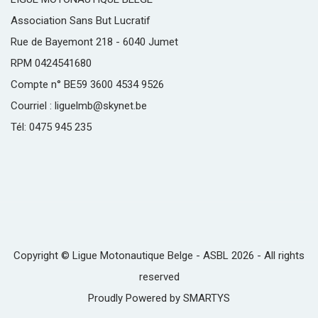
Association Sans But Lucratif
Rue de Bayemont 218 - 6040 Jumet
RPM 0424541680
Compte n° BE59 3600 4534 9526
Courriel : liguelmb@skynet.be
Tél: 0475 945 235
Copyright © Ligue Motonautique Belge - ASBL 2026 - All rights
reserved
Proudly Powered by
SMARTYS