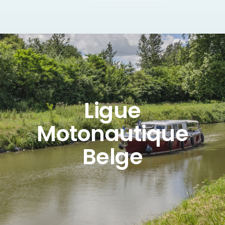
Ligue
Motonautique
Belge