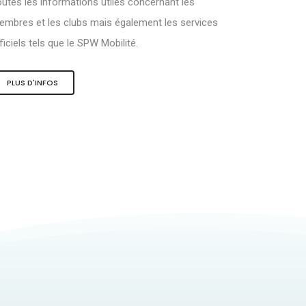
utes les informations utiles concernant les
mbres et les clubs mais également les services
ficiels tels que le SPW Mobilité.
PLUS D'INFOS