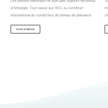
Les brevets nationaux ne sont pas toujours reconnus
To
à l'étranger. Tout savoir sur l'ICC, ou Certificat
me
international de conducteur de bateau de plaisance
of
PLUS D'INFOS