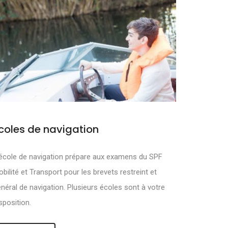
coles de navigation
MOUVOIR ET
école de navigation prépare aux examens du SPF
bilité et Transport pour les brevets restreint et
néral de navigation. Plusieurs écoles sont à votre
sposition.