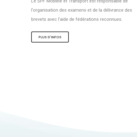
Le SPF Mobilité et Transport est responsable de
l'organisation des examens et de la délivrance des
brevets avec l'aide de fédérations reconnues.
PLUS D'INFOS