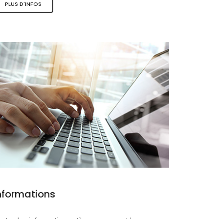
PLUS D'INFOS
ques
nformations