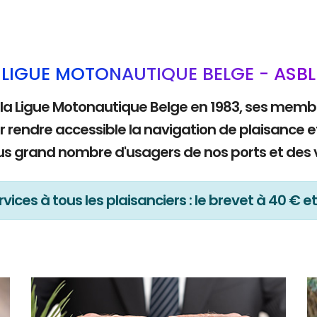
LIGUE MOTONAUTIQUE BELGE - ASBL
 la Ligue Motonautique Belge en 1983, ses mem
r rendre accessible la navigation de plaisance e
lus grand nombre d'usagers de nos ports et des 
vices à tous les plaisanciers : le brevet à 40 € et 