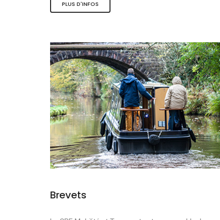
PLUS D'INFOS
Les activité
Le tourisme 
La mobilité 
Brevets