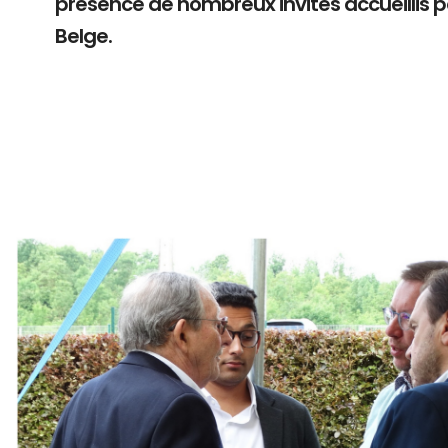
présence de nombreux invités accueillis 
Belge.
Branding
ARMCHAIR