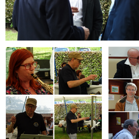
Branding
Branding
ARMCHAIR
ARMCHAIR