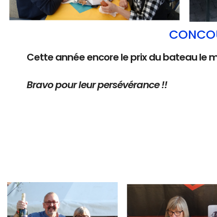
CONCOU
Cette année encore le prix du bateau le 
Bravo pour leur persévérance !!
Branding
Branding
ARMCHAIR
ARMCHAIR