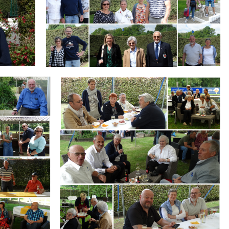
Branding
ARMCHAIR