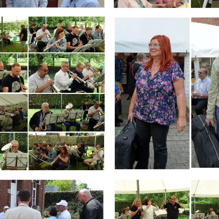
Branding
ARMCHAIR
Branding
ARMCHAIR