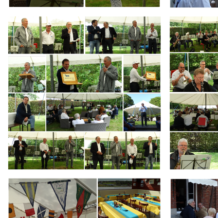
Branding
Branding
ARMCHAIR
ARMCHAIR
Branding
Branding
ARMCHAIR
ARMCHAIR