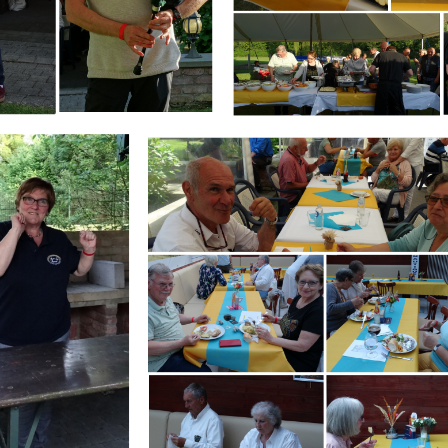
Branding
IR
ARMCHAIR