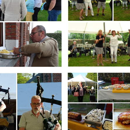
Branding
ARMCHAIR