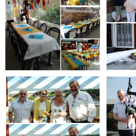
Branding
Branding
ARMCHAIR
ARMCHAIR