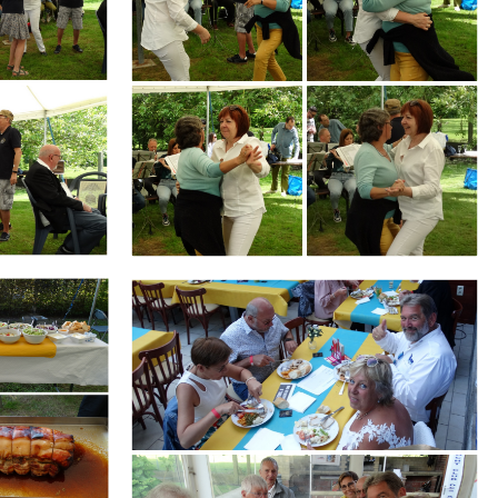
Branding
ARMCHAIR