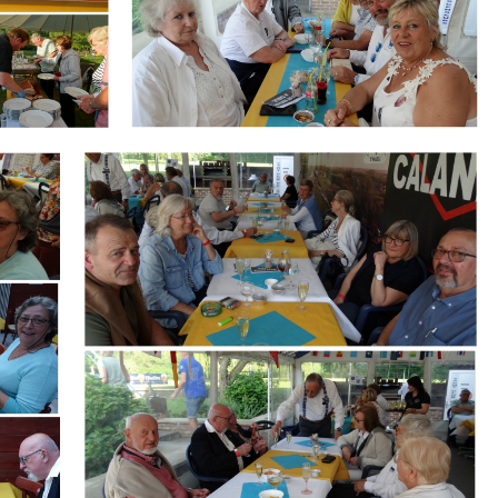
Branding
ARMCHAIR