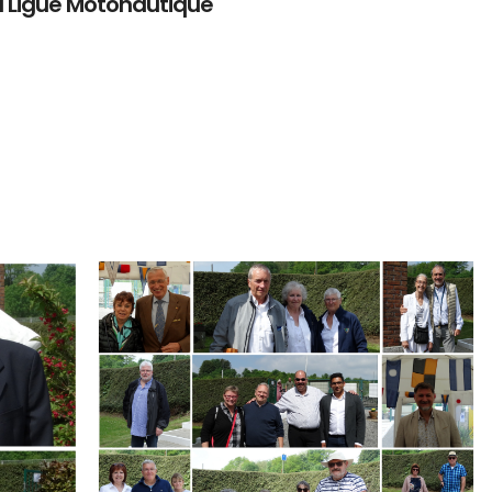
a Ligue Motonautique
Branding
ARMCHAIR