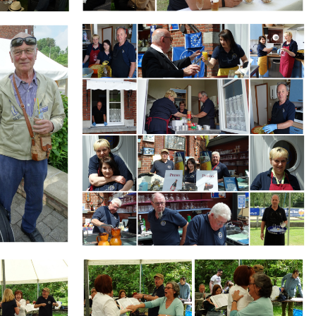
Branding
ARMCHAIR
Branding
ARMCHAIR