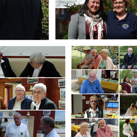
Branding
ARMCHAIR