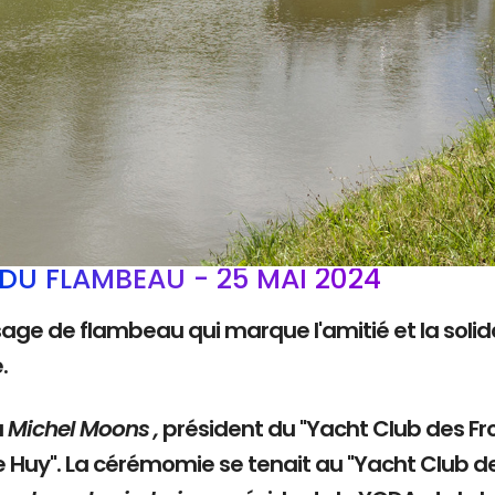
DU FLAMBEAU - 25 MAI 2024
sage de flambeau qui marque l'amitié et la solida
e.
à
Michel Moons ,
président du "Yacht Club des Fro
e Huy". La cérémomie se tenait au "Yacht Club d