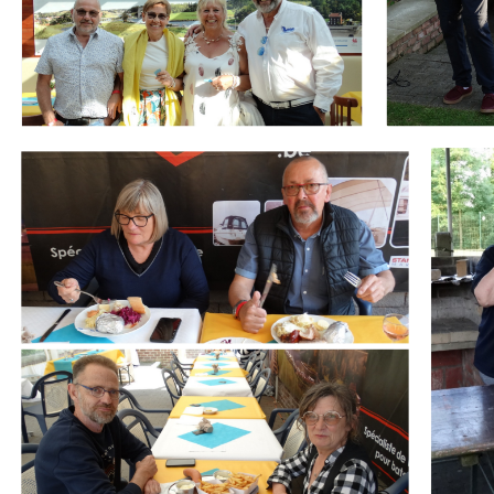
Branding
Branding
ARMCHAIR
ARMCHA