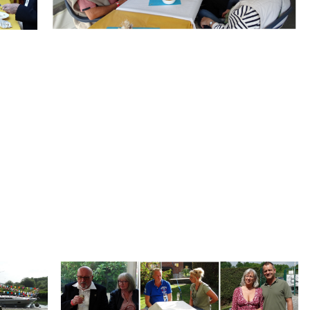
.
Branding
ARMCHAIR