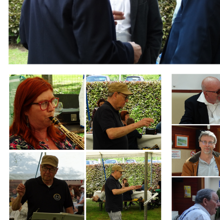
Branding
Branding
ARMCHAIR
ARMCHAIR