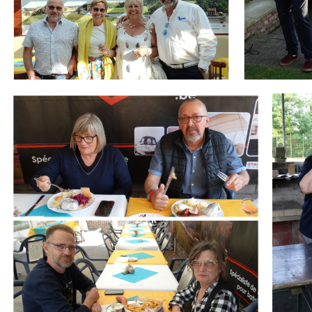
Branding
Branding
ARMCHAIR
ARMCHA