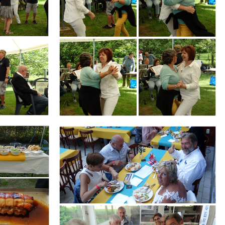
Branding
ARMCHAIR