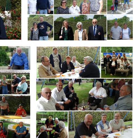
Branding
ARMCHAIR