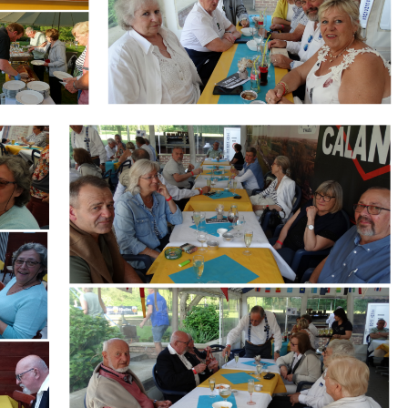
Branding
ARMCHAIR