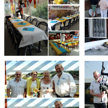
Branding
Branding
ARMCHAIR
ARMCHAIR