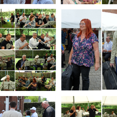
Branding
ARMCHAIR
Branding
ARMCHAIR