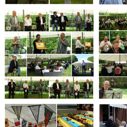
Branding
Branding
ARMCHAIR
ARMCHAIR
Branding
Branding
ARMCHAIR
ARMCHAIR