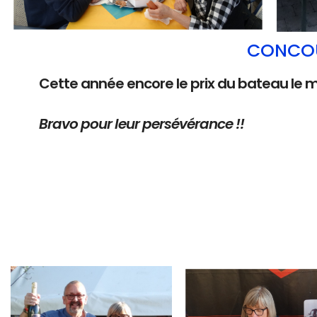
CONCOU
Cette année encore le prix du bateau le 
Bravo pour leur persévérance !!
Branding
Branding
ARMCHAIR
ARMCHAIR