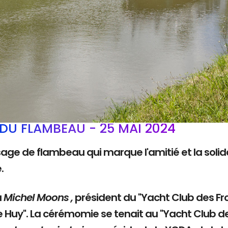
DU FLAMBEAU - 25 MAI 2024
sage de flambeau qui marque l'amitié et la solida
e.
à
Michel Moons ,
président du "Yacht Club des Fro
e Huy". La cérémomie se tenait au "Yacht Club d