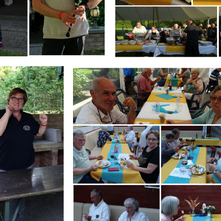
Branding
IR
ARMCHAIR