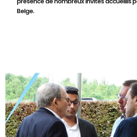
présence de nombreux invités accueillis 
Belge.
Branding
ARMCHAIR