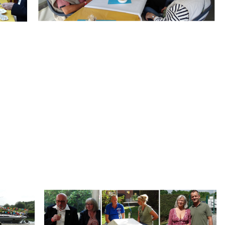
.
Branding
ARMCHAIR