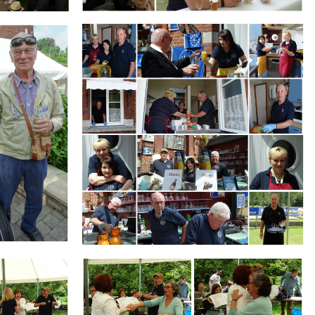
Branding
ARMCHAIR
Branding
ARMCHAIR