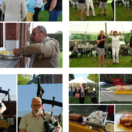
Branding
ARMCHAIR