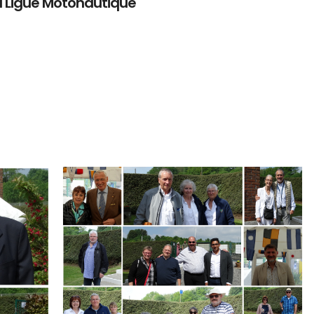
a Ligue Motonautique
Branding
ARMCHAIR