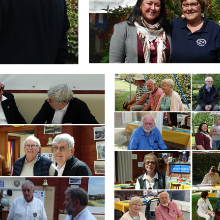
Branding
ARMCHAIR