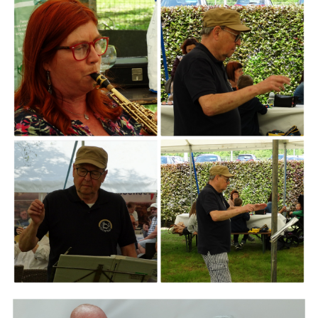
ARMCHAIR
Branding