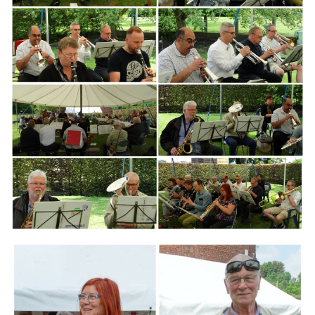
Branding
ARMCHAIR