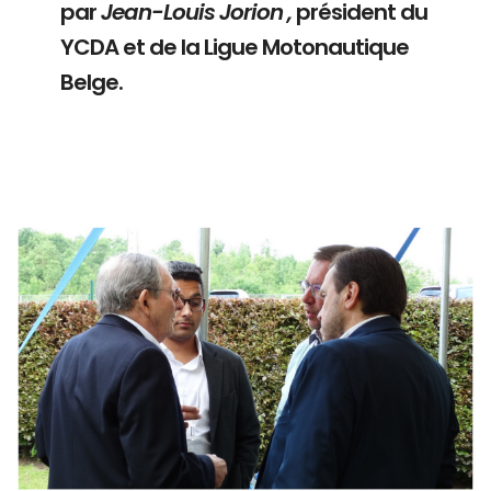
par
Jean-Louis Jorion ,
président du
YCDA et de la Ligue Motonautique
Belge.
Branding
ARMCHAIR