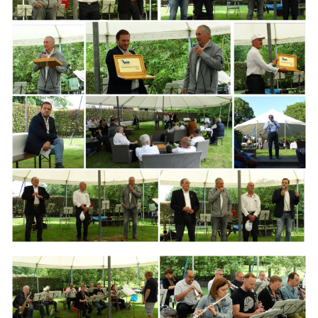
Branding
ARMCHAIR