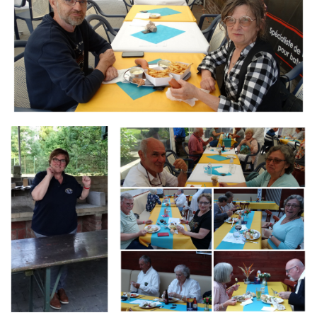
Branding
Branding
ARMCHAIR
ARMCHAIR