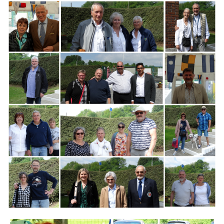
Branding
ARMCHAIR
Branding