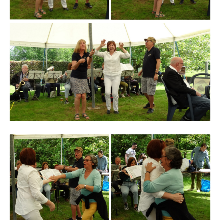
Branding
ARMCHAIR