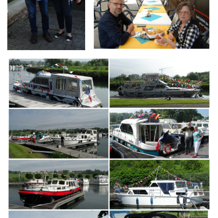
Branding
ARMCHAIR