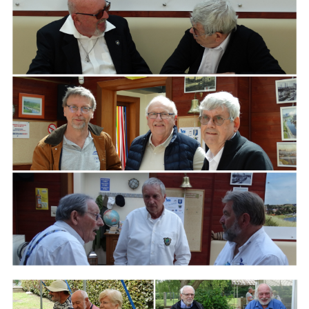
ARMCHAIR
Branding
ARMCHAIR