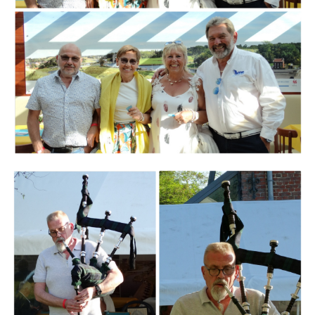
Branding
ARMCHAIR