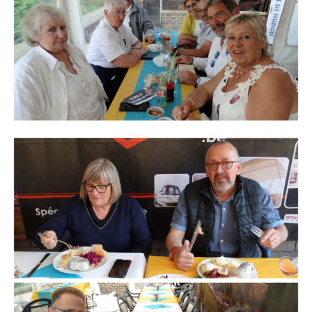
Branding
ARMCHAIR