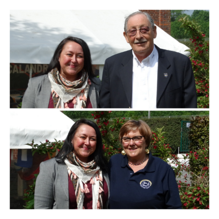
Branding
ARMCHAIR