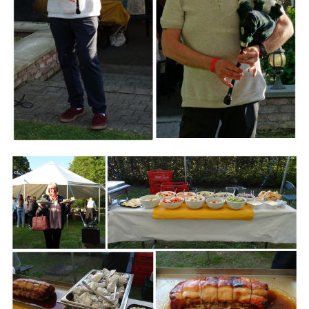
Branding
ARMCHAIR