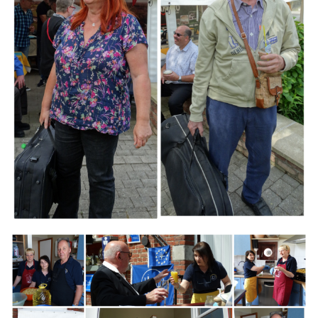
Branding
ARMCHAIR