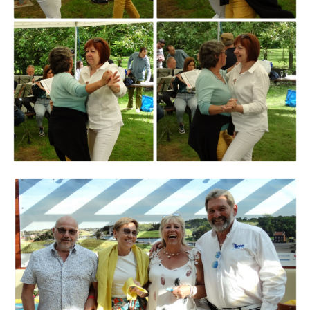
Branding
ARMCHAIR