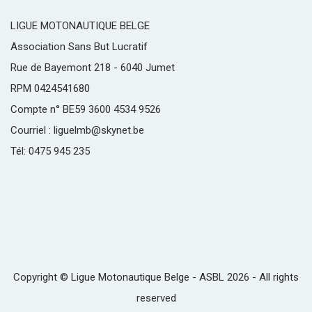
LIGUE MOTONAUTIQUE BELGE
Association Sans But Lucratif
Rue de Bayemont 218 - 6040 Jumet
RPM 0424541680
Compte n° BE59 3600 4534 9526
Courriel : liguelmb@skynet.be
Tél: 0475 945 235
Copyright © Ligue Motonautique Belge - ASBL 2026 - All rights
reserved