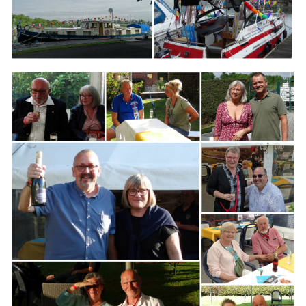
Branding
ARMCHAIR