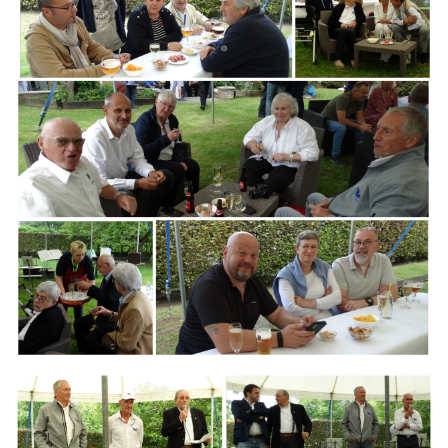
Branding
ARMCHAIR