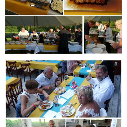
Branding
ARMCHAIR