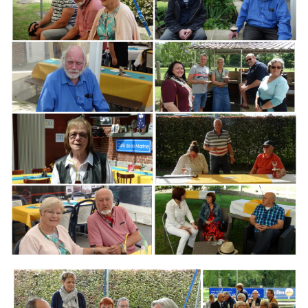
Branding
ARMCHAIR