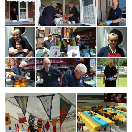
Branding
ARMCHAIR