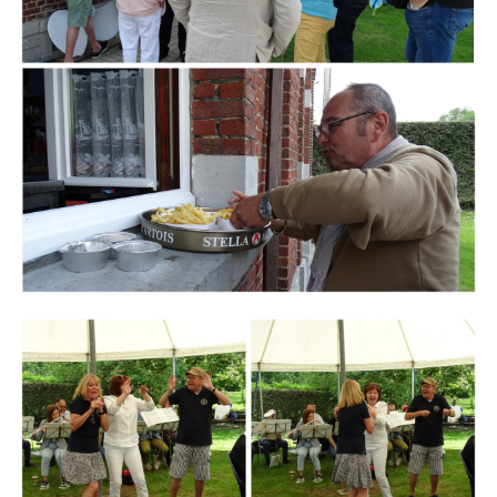
Branding
ARMCHAIR