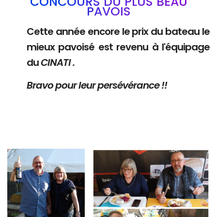
CONCOURS DU PLUS BEAU
PAVOIS
Cette année encore le prix du bateau le
mieux pavoisé est revenu à l'équipage
du
CINATI .
Bravo pour leur persévérance !!
Branding
Branding
ARMCHAIR
ARMCHAIR