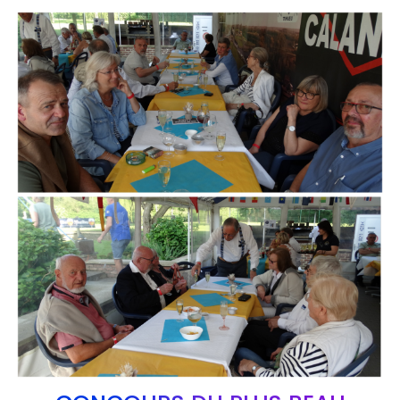
Branding
ARMCHAIR