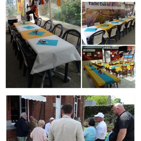
Branding
ARMCHAIR