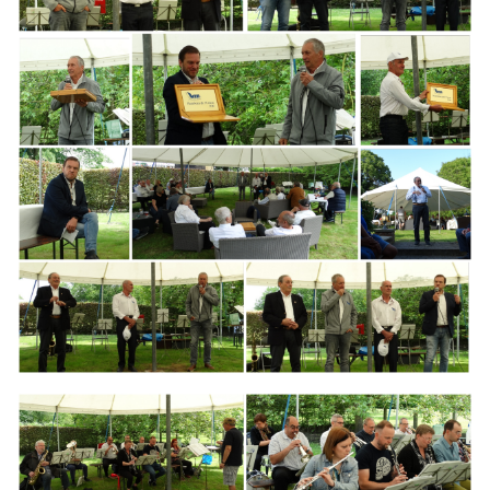
Branding
ARMCHAIR