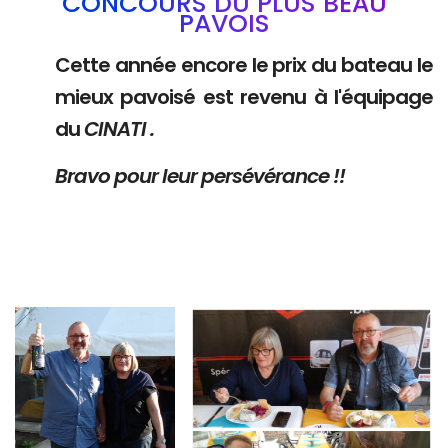
CONCOURS DU PLUS BEAU
PAVOIS
Cette année encore le prix du bateau le
mieux pavoisé est revenu à l'équipage
du
CINATI .
Bravo pour leur persévérance !!
Branding
Branding
ARMCHAIR
ARMCHAIR