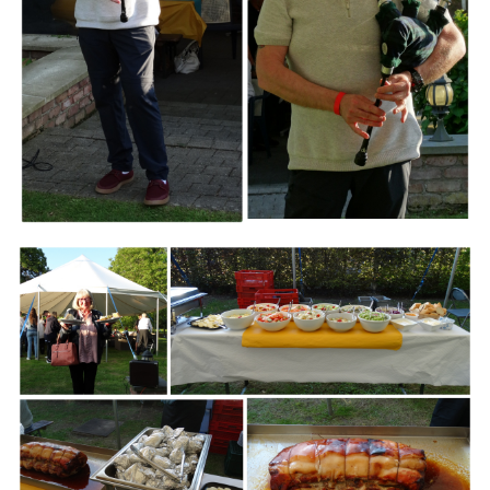
Branding
ARMCHAIR