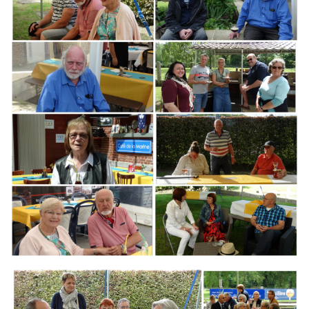
Branding
ARMCHAIR