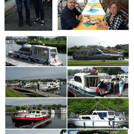
Branding
ARMCHAIR