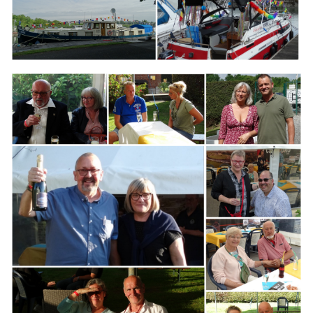
Branding
ARMCHAIR