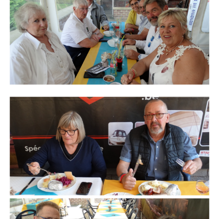
Branding
ARMCHAIR