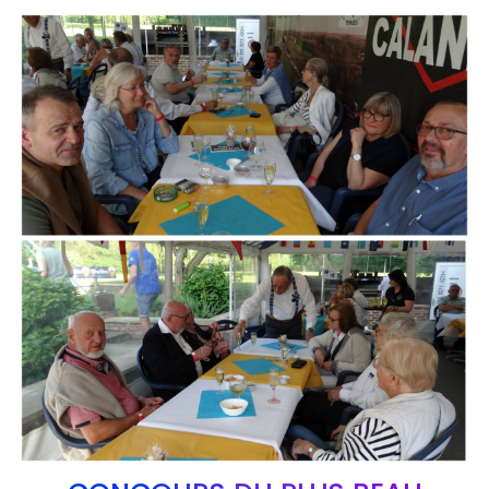
Branding
ARMCHAIR