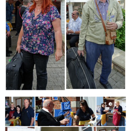
Branding
ARMCHAIR