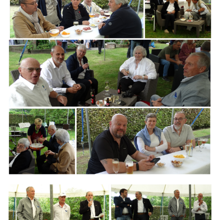
Branding
ARMCHAIR