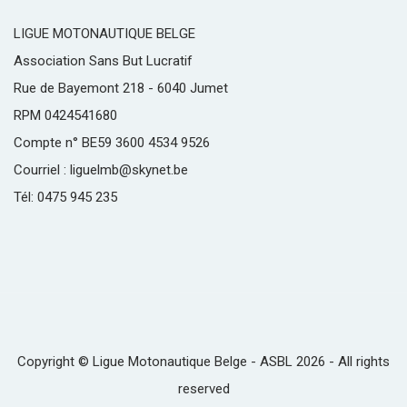
LIGUE MOTONAUTIQUE BELGE
Association Sans But Lucratif
Rue de Bayemont 218 - 6040 Jumet
RPM 0424541680
Compte n° BE59 3600 4534 9526
Courriel : liguelmb@skynet.be
Tél: 0475 945 235
Copyright © Ligue Motonautique Belge - ASBL 2026 - All rights
reserved