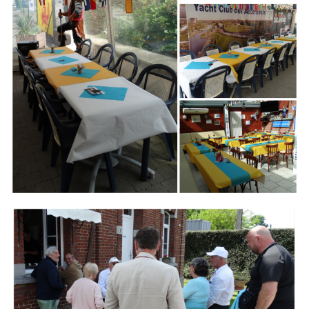
Branding
ARMCHAIR