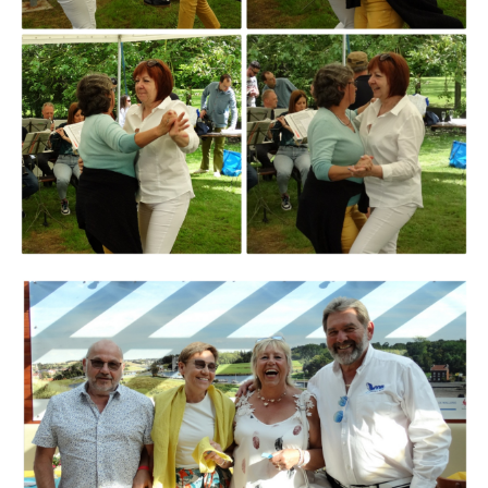
Branding
ARMCHAIR