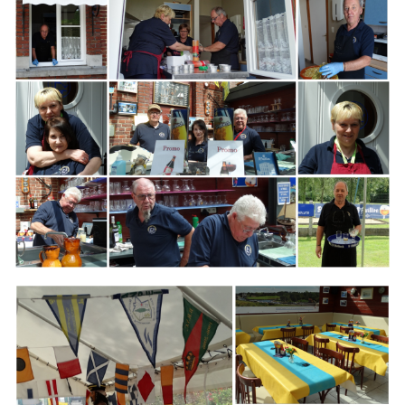
Branding
ARMCHAIR