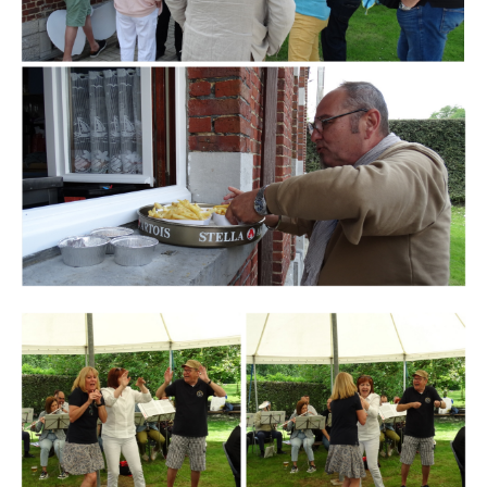
Branding
ARMCHAIR