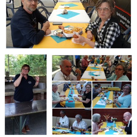
Branding
Branding
ARMCHAIR
ARMCHAIR