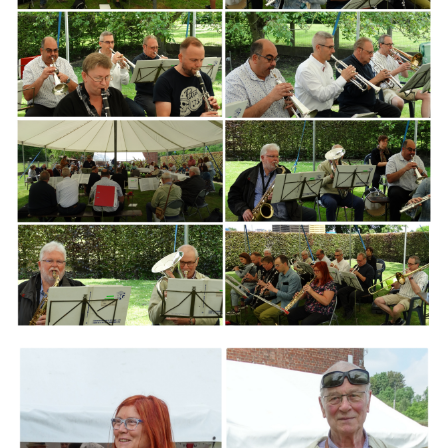
Branding
ARMCHAIR