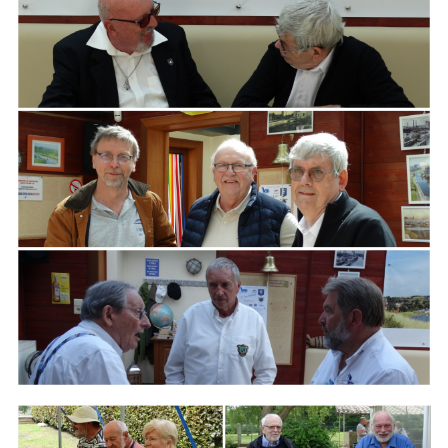
ARMCHAIR
Branding
ARMCHAIR