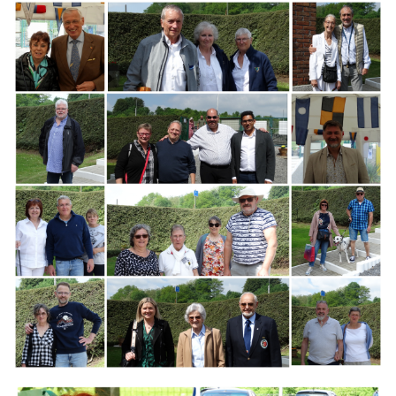
Branding
ARMCHAIR
Branding