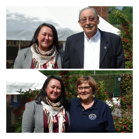
Branding
ARMCHAIR