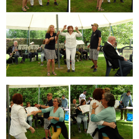
Branding
ARMCHAIR