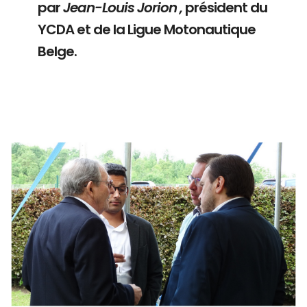
par
Jean-Louis Jorion ,
président du
YCDA et de la Ligue Motonautique
Belge.
Branding
ARMCHAIR