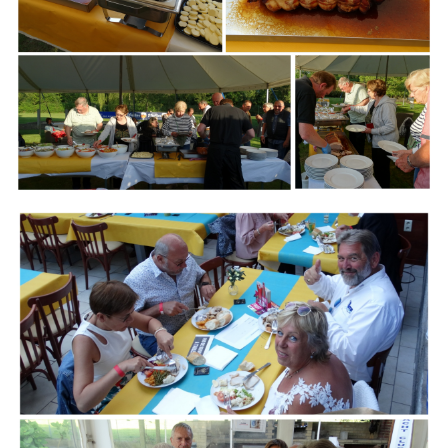
Branding
ARMCHAIR