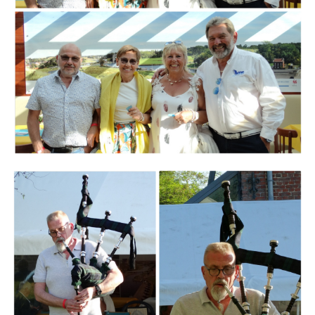
Branding
ARMCHAIR