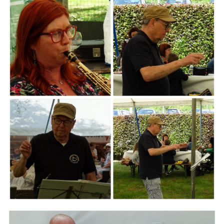
ARMCHAIR
Branding