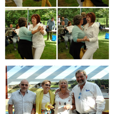
Branding
ARMCHAIR