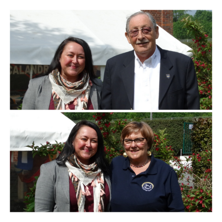
Branding
ARMCHAIR