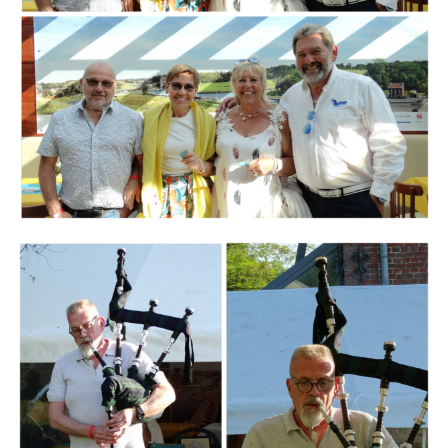
Branding
ARMCHAIR