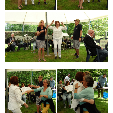
Branding
ARMCHAIR