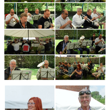
Branding
ARMCHAIR