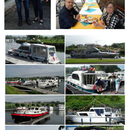
Branding
ARMCHAIR