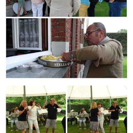
Branding
ARMCHAIR