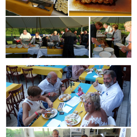
Branding
ARMCHAIR