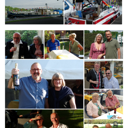
Branding
ARMCHAIR