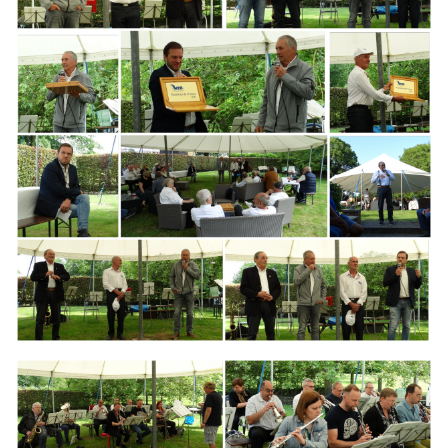
Branding
ARMCHAIR