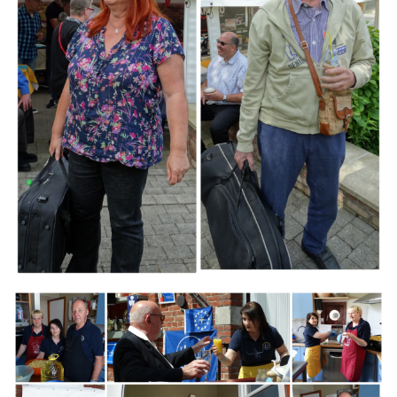
Branding
ARMCHAIR