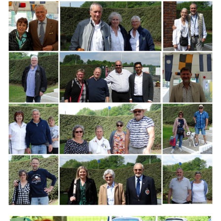
Branding
ARMCHAIR
Branding