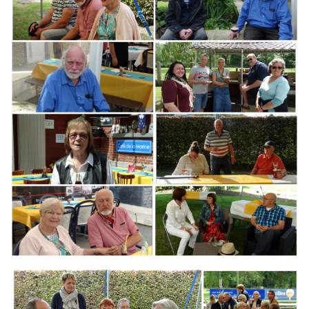
Branding
ARMCHAIR