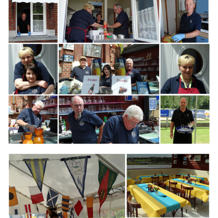
Branding
ARMCHAIR