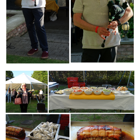
Branding
ARMCHAIR