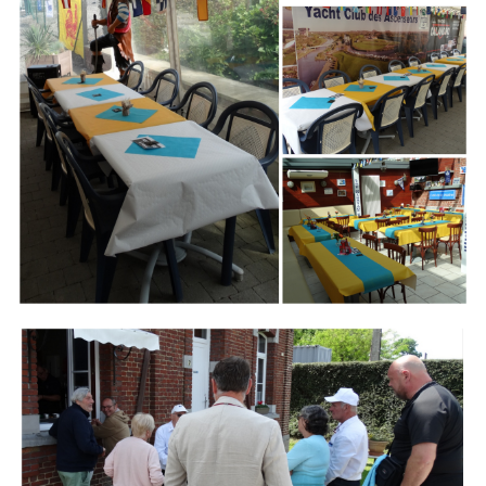
Branding
ARMCHAIR