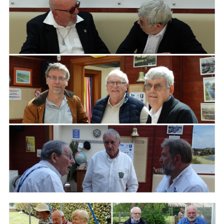
ARMCHAIR
Branding
ARMCHAIR