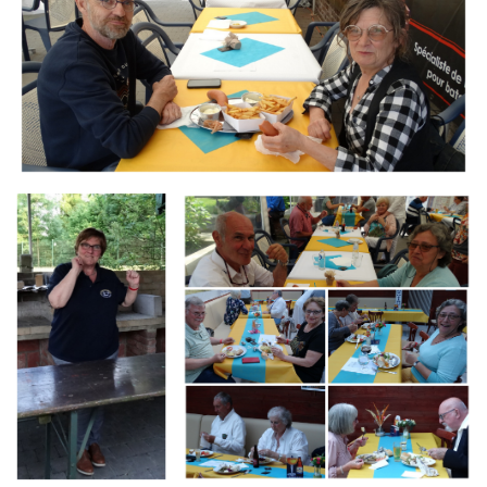
Branding
Branding
ARMCHAIR
ARMCHAIR