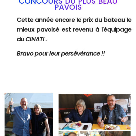
CONCOURS DU PLUS BEAU
PAVOIS
Cette année encore le prix du bateau le
mieux pavoisé est revenu à l'équipage
du
CINATI .
Bravo pour leur persévérance !!
Branding
Branding
ARMCHAIR
ARMCHAIR