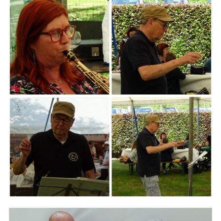
ARMCHAIR
Branding