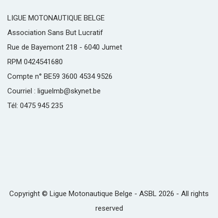
LIGUE MOTONAUTIQUE BELGE
Association Sans But Lucratif
Rue de Bayemont 218 - 6040 Jumet
RPM 0424541680
Compte n° BE59 3600 4534 9526
Courriel : liguelmb@skynet.be
Tél: 0475 945 235
Copyright © Ligue Motonautique Belge - ASBL 2026 - All rights
reserved