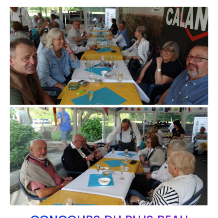
Branding
ARMCHAIR