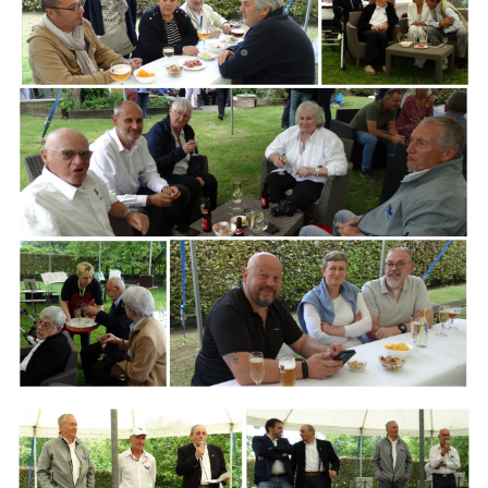
Branding
ARMCHAIR