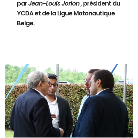
par
Jean-Louis Jorion ,
président du
YCDA et de la Ligue Motonautique
Belge.
Branding
ARMCHAIR