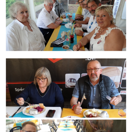
Branding
ARMCHAIR