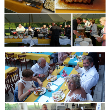
Branding
ARMCHAIR