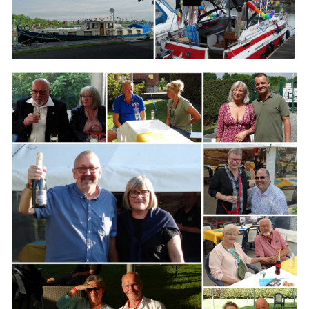
Branding
ARMCHAIR