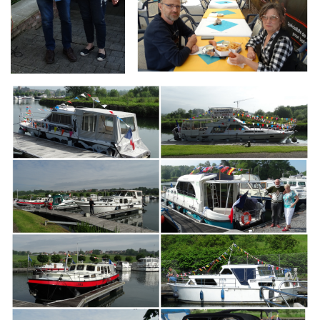
Branding
ARMCHAIR