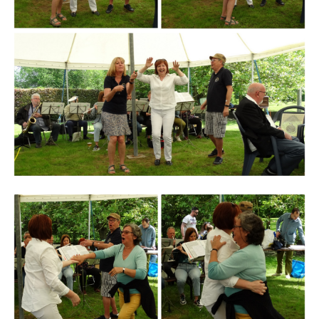
Branding
ARMCHAIR