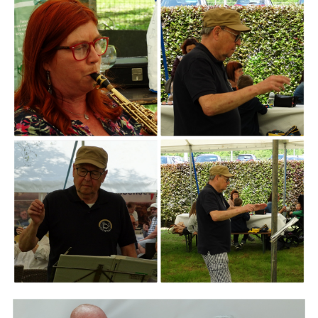
ARMCHAIR
Branding