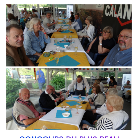
Branding
ARMCHAIR