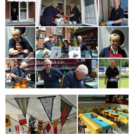
Branding
ARMCHAIR