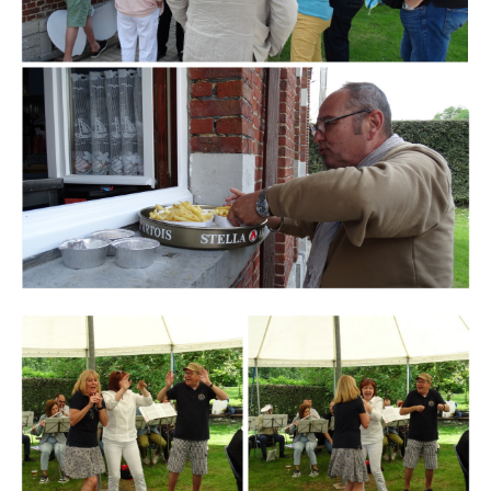
Branding
ARMCHAIR