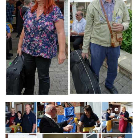
Branding
ARMCHAIR