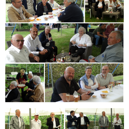
Branding
ARMCHAIR