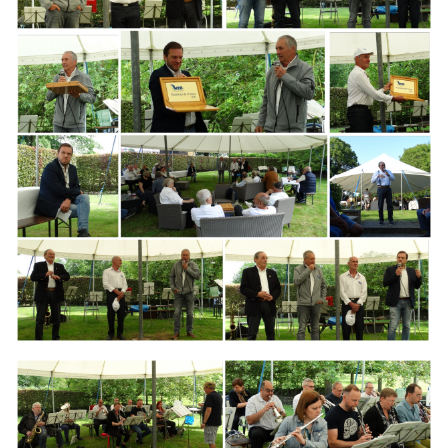
Branding
ARMCHAIR