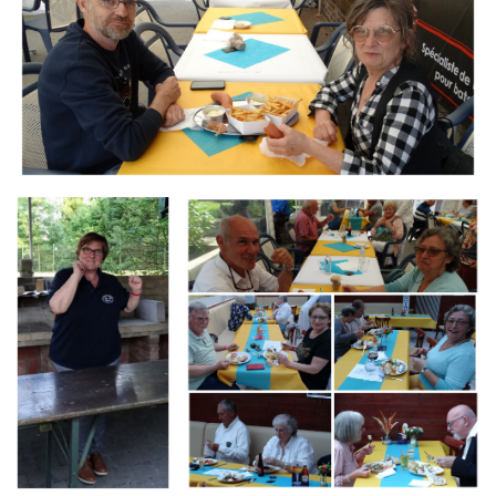
Branding
Branding
ARMCHAIR
ARMCHAIR