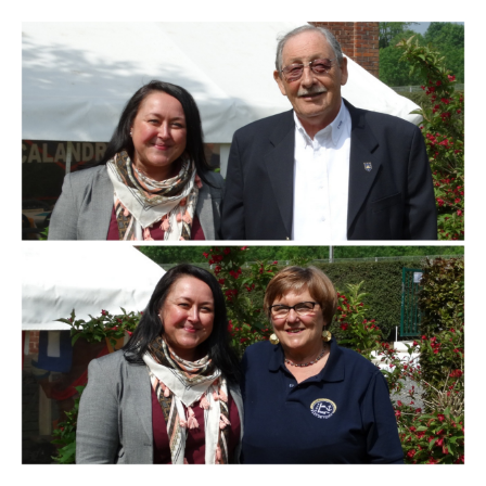
Branding
ARMCHAIR