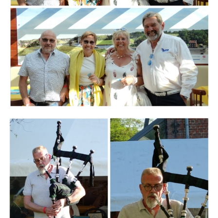
Branding
ARMCHAIR