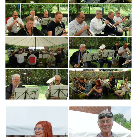
Branding
ARMCHAIR