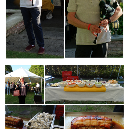
Branding
ARMCHAIR