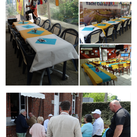
Branding
ARMCHAIR