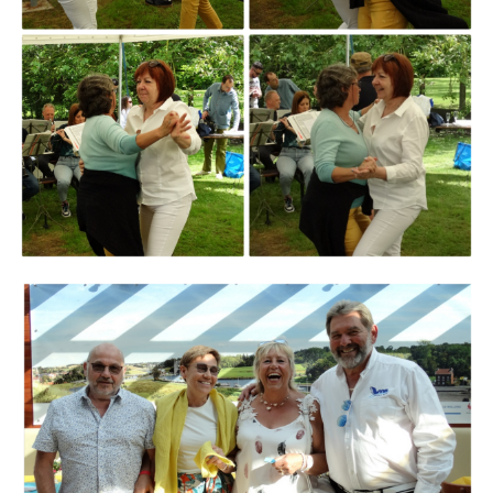
Branding
ARMCHAIR