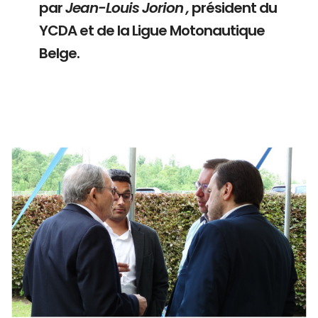
par
Jean-Louis Jorion ,
président du
YCDA et de la Ligue Motonautique
Belge.
Branding
ARMCHAIR