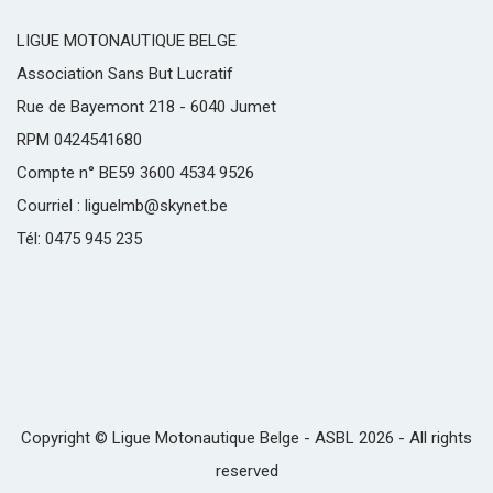
LIGUE MOTONAUTIQUE BELGE
Association Sans But Lucratif
Rue de Bayemont 218 - 6040 Jumet
RPM 0424541680
Compte n° BE59 3600 4534 9526
Courriel : liguelmb@skynet.be
Tél: 0475 945 235
Copyright © Ligue Motonautique Belge - ASBL 2026 - All rights
reserved