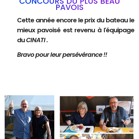
CONCOURS DU PLUS BEAU
PAVOIS
Cette année encore le prix du bateau le
mieux pavoisé est revenu à l'équipage
du
CINATI .
Bravo pour leur persévérance !!
Branding
Branding
ARMCHAIR
ARMCHAIR