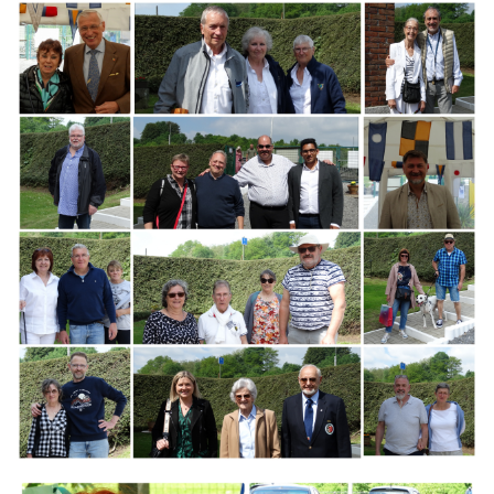
Branding
ARMCHAIR
Branding