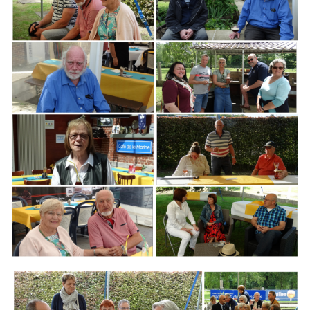
Branding
ARMCHAIR