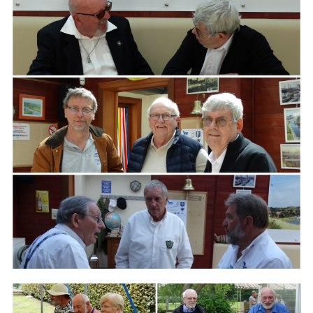
ARMCHAIR
Branding
ARMCHAIR