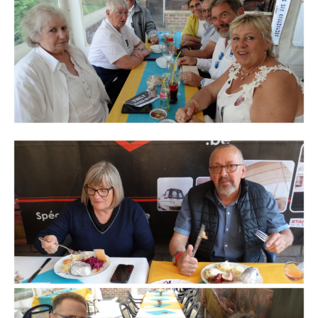
Branding
ARMCHAIR