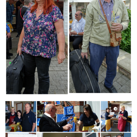
Branding
ARMCHAIR