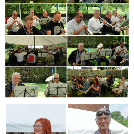
Branding
ARMCHAIR