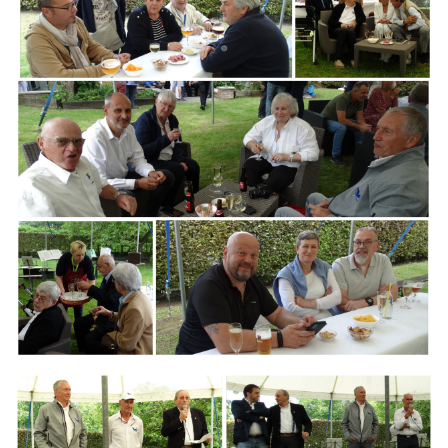
Branding
ARMCHAIR