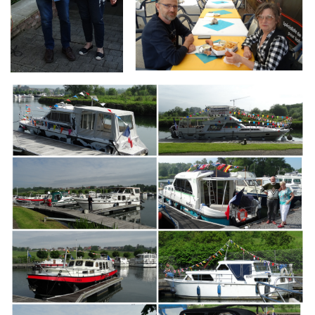
Branding
ARMCHAIR