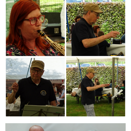
ARMCHAIR
Branding