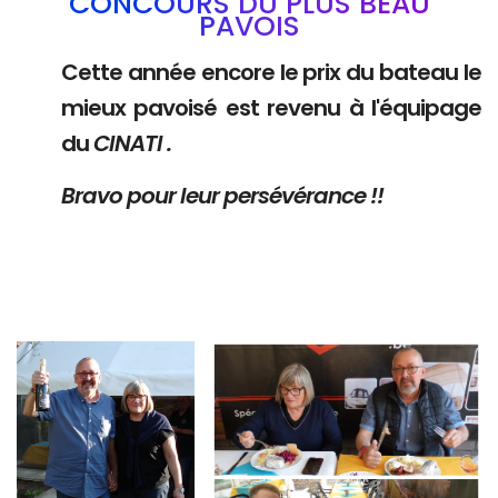
CONCOURS DU PLUS BEAU
PAVOIS
Cette année encore le prix du bateau le
mieux pavoisé est revenu à l'équipage
du
CINATI .
Bravo pour leur persévérance !!
Branding
Branding
ARMCHAIR
ARMCHAIR