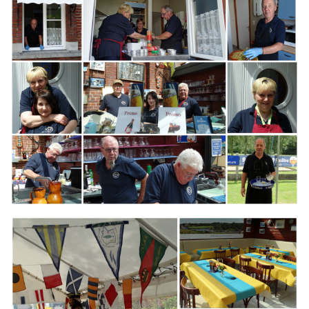
Branding
ARMCHAIR