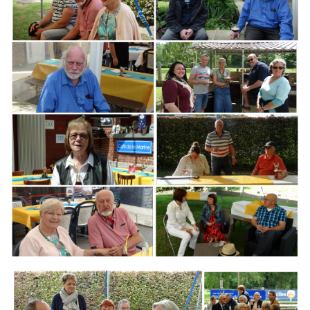
Branding
ARMCHAIR