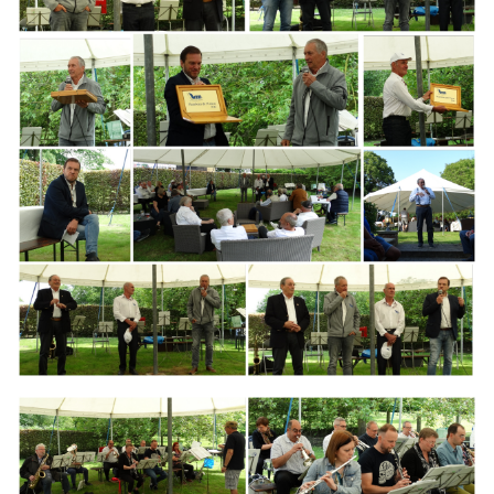
Branding
ARMCHAIR