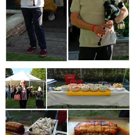
Branding
ARMCHAIR