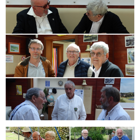
ARMCHAIR
Branding
ARMCHAIR