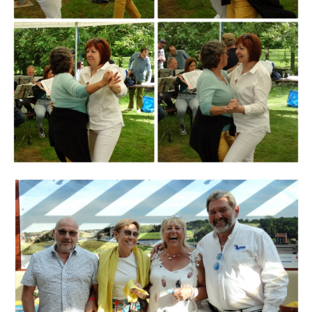
Branding
ARMCHAIR