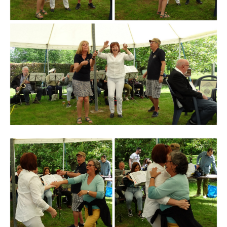
Branding
ARMCHAIR