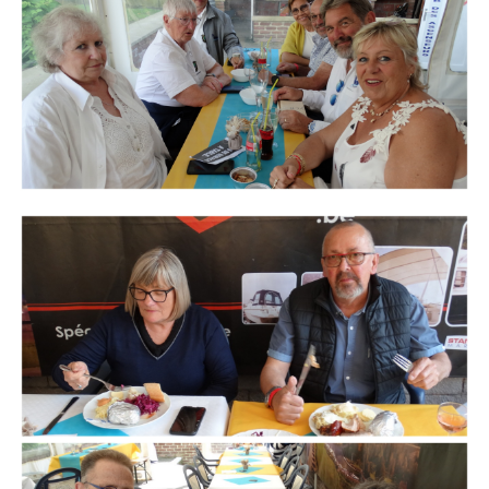
Branding
ARMCHAIR