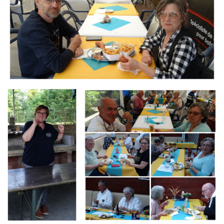
Branding
Branding
ARMCHAIR
ARMCHAIR