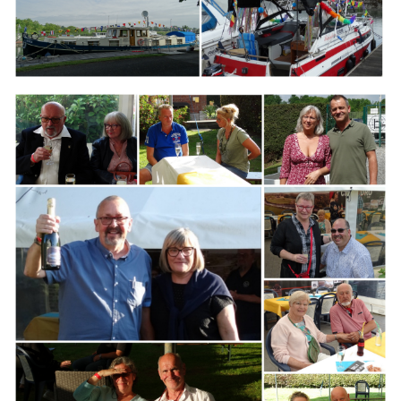
Branding
ARMCHAIR