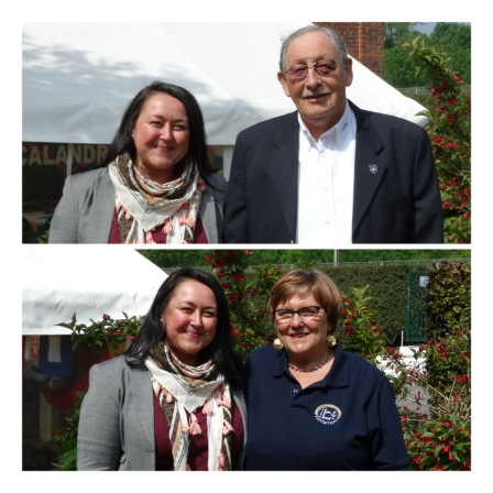
Branding
ARMCHAIR