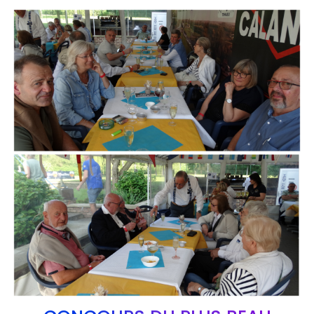
Branding
ARMCHAIR