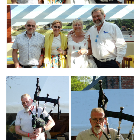
Branding
ARMCHAIR