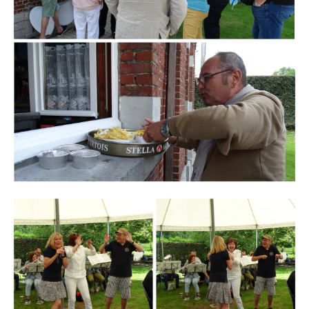
Branding
ARMCHAIR