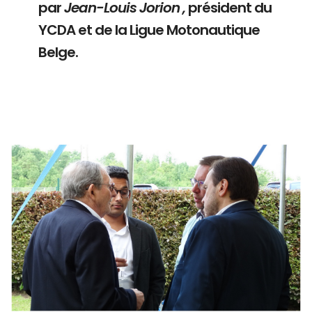
par
Jean-Louis Jorion ,
président du
YCDA et de la Ligue Motonautique
Belge.
Branding
ARMCHAIR