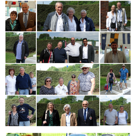
Branding
ARMCHAIR
Branding