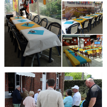
Branding
ARMCHAIR