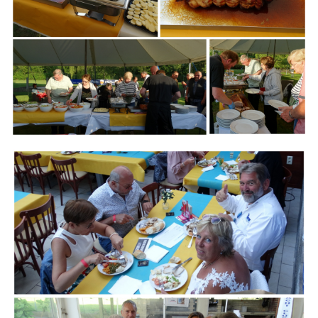
Branding
ARMCHAIR