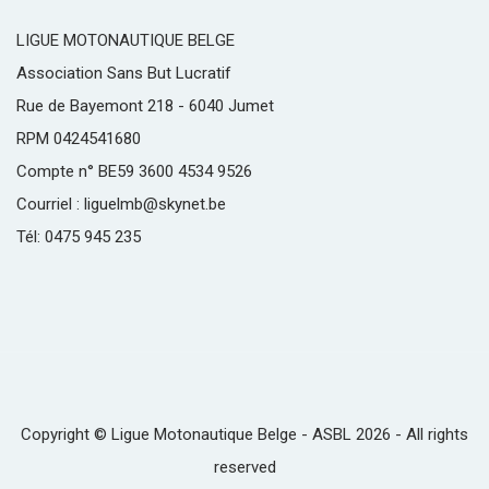
LIGUE MOTONAUTIQUE BELGE
Association Sans But Lucratif
Rue de Bayemont 218 - 6040 Jumet
RPM 0424541680
Compte n° BE59 3600 4534 9526
Courriel : liguelmb@skynet.be
Tél: 0475 945 235
Copyright © Ligue Motonautique Belge - ASBL 2026 - All rights
reserved