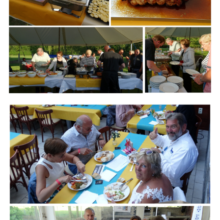
Branding
ARMCHAIR