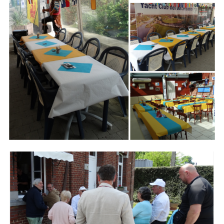
Branding
ARMCHAIR