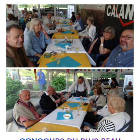
Branding
ARMCHAIR