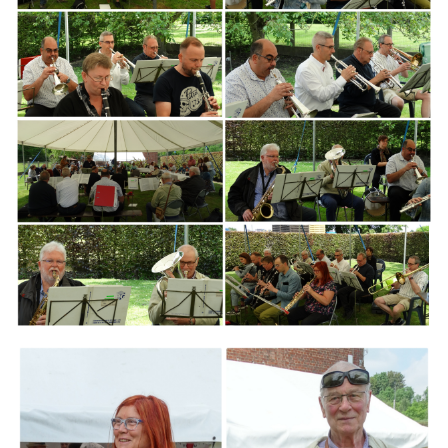
Branding
ARMCHAIR