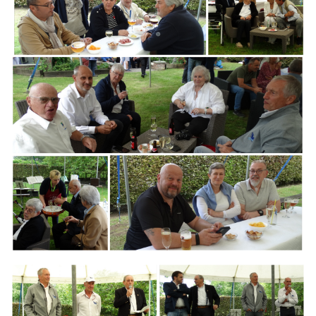
Branding
ARMCHAIR