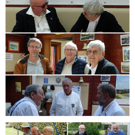
ARMCHAIR
Branding
ARMCHAIR