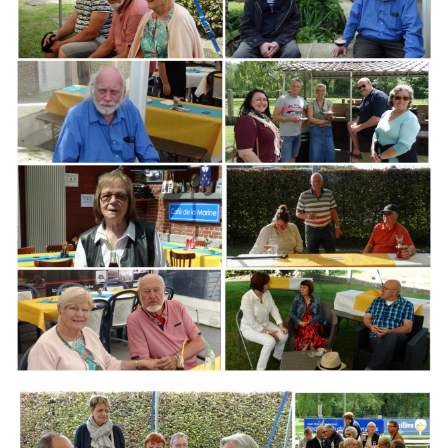
Branding
ARMCHAIR