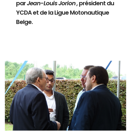
par
Jean-Louis Jorion ,
président du
YCDA et de la Ligue Motonautique
Belge.
Branding
ARMCHAIR