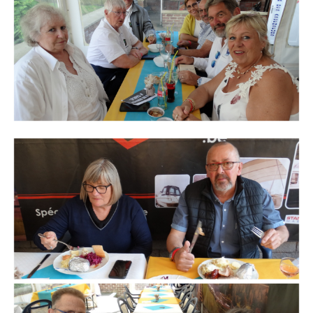
Branding
ARMCHAIR