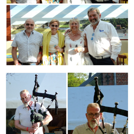
Branding
ARMCHAIR