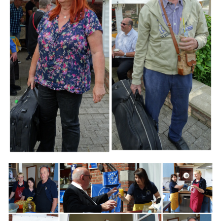
Branding
ARMCHAIR