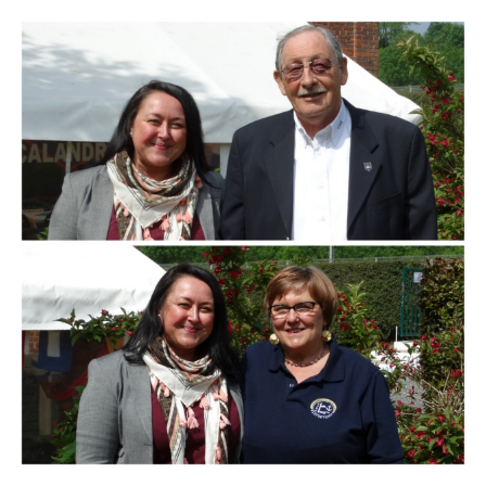
Branding
ARMCHAIR