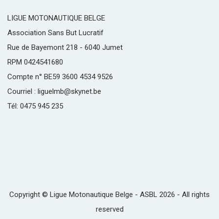
LIGUE MOTONAUTIQUE BELGE
Association Sans But Lucratif
Rue de Bayemont 218 - 6040 Jumet
RPM 0424541680
Compte n° BE59 3600 4534 9526
Courriel : liguelmb@skynet.be
Tél: 0475 945 235
Copyright © Ligue Motonautique Belge - ASBL 2026 - All rights
reserved