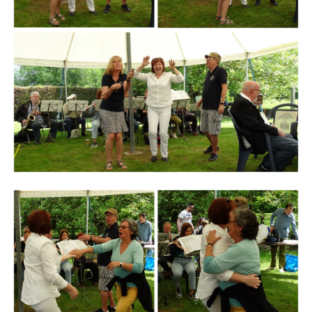
Branding
ARMCHAIR