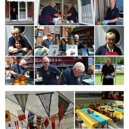
Branding
ARMCHAIR