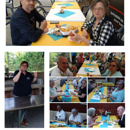
Branding
Branding
ARMCHAIR
ARMCHAIR