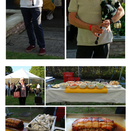
Branding
ARMCHAIR