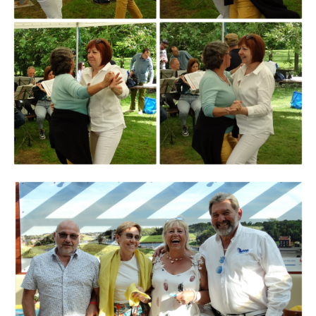
Branding
ARMCHAIR