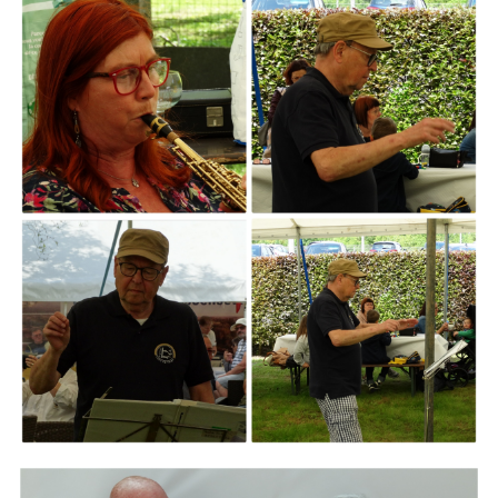
ARMCHAIR
Branding