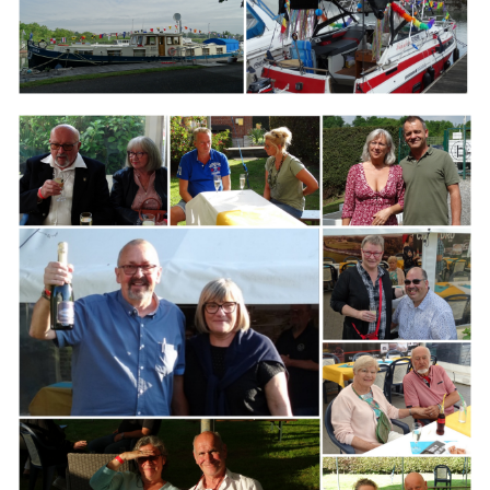
Branding
ARMCHAIR