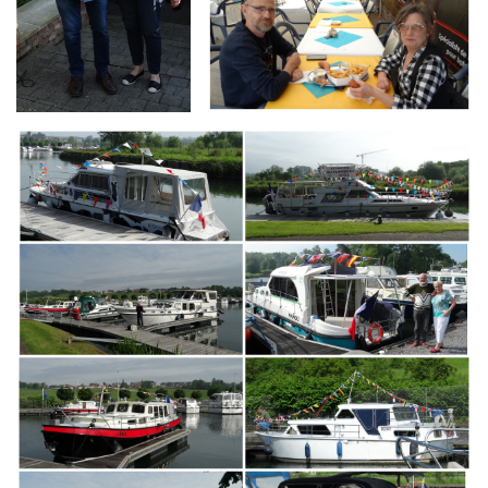
Branding
ARMCHAIR