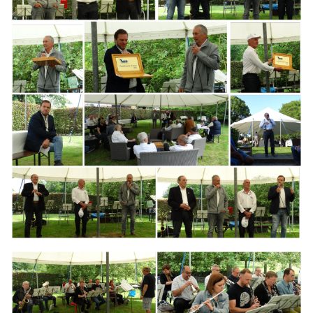
Branding
ARMCHAIR