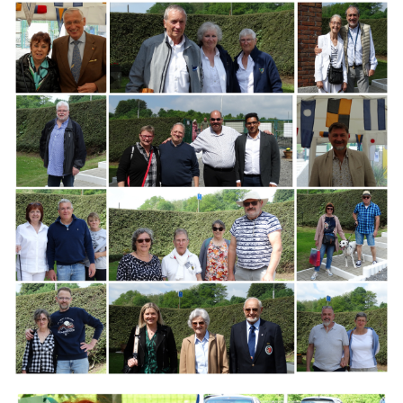
Branding
ARMCHAIR
Branding