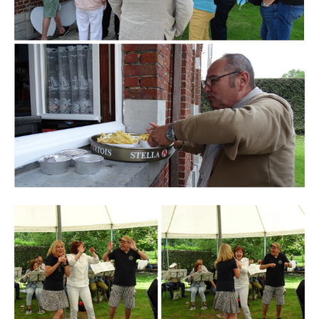
Branding
ARMCHAIR