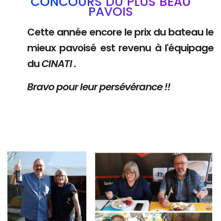
CONCOURS DU PLUS BEAU
PAVOIS
Cette année encore le prix du bateau le
mieux pavoisé est revenu à l'équipage
du
CINATI .
Bravo pour leur persévérance !!
Branding
Branding
ARMCHAIR
ARMCHAIR