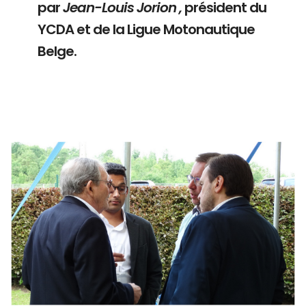
par
Jean-Louis Jorion ,
président du
YCDA et de la Ligue Motonautique
Belge.
Branding
ARMCHAIR