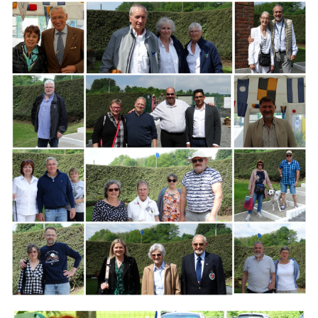
Branding
ARMCHAIR
Branding