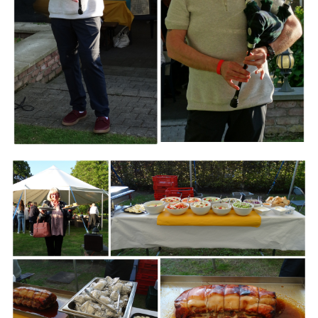
Branding
ARMCHAIR