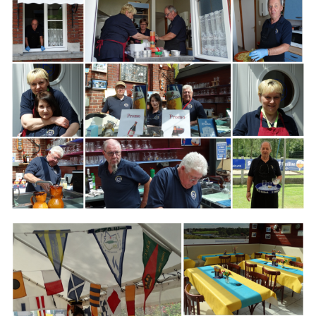
Branding
ARMCHAIR