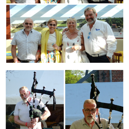
Branding
ARMCHAIR