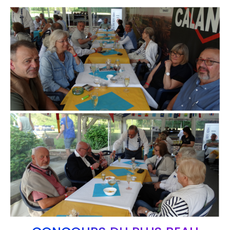
Branding
ARMCHAIR