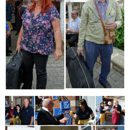
Branding
ARMCHAIR