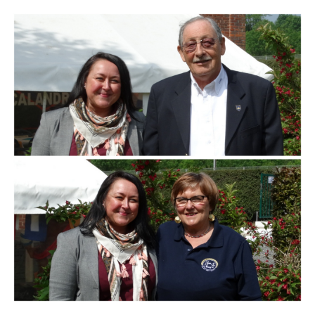
Branding
ARMCHAIR