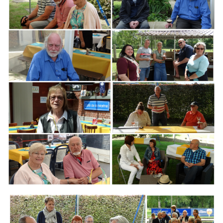
Branding
ARMCHAIR