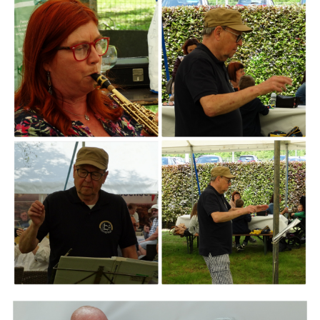
ARMCHAIR
Branding