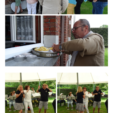
Branding
ARMCHAIR