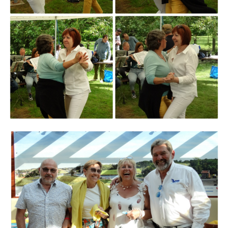
Branding
ARMCHAIR