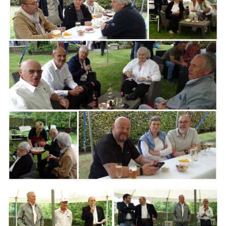
Branding
ARMCHAIR