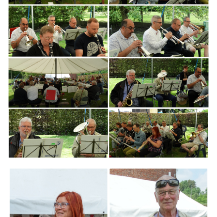
Branding
ARMCHAIR