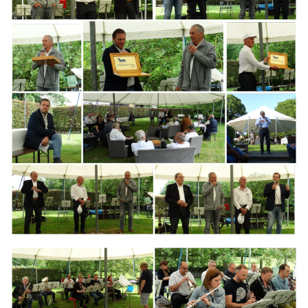
Branding
ARMCHAIR