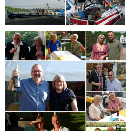
Branding
ARMCHAIR