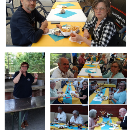
Branding
Branding
ARMCHAIR
ARMCHAIR