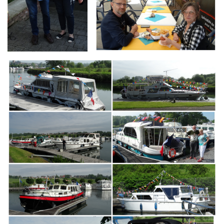
Branding
ARMCHAIR