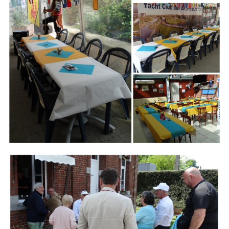
Branding
ARMCHAIR