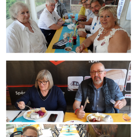
Branding
ARMCHAIR