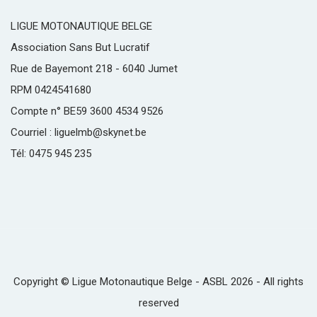
LIGUE MOTONAUTIQUE BELGE
Association Sans But Lucratif
Rue de Bayemont 218 - 6040 Jumet
RPM 0424541680
Compte n° BE59 3600 4534 9526
Courriel : liguelmb@skynet.be
Tél: 0475 945 235
Copyright © Ligue Motonautique Belge - ASBL 2026 - All rights
reserved