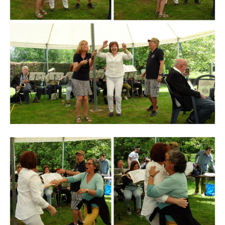
Branding
ARMCHAIR