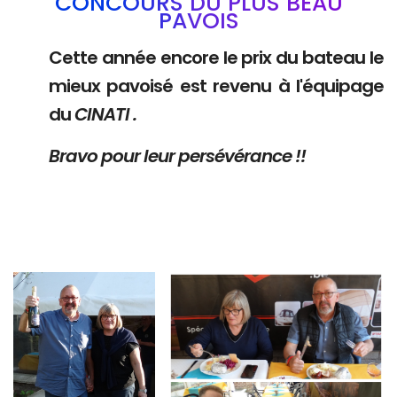
CONCOURS DU PLUS BEAU
PAVOIS
Cette année encore le prix du bateau le
mieux pavoisé est revenu à l'équipage
du
CINATI .
Bravo pour leur persévérance !!
Branding
Branding
ARMCHAIR
ARMCHAIR