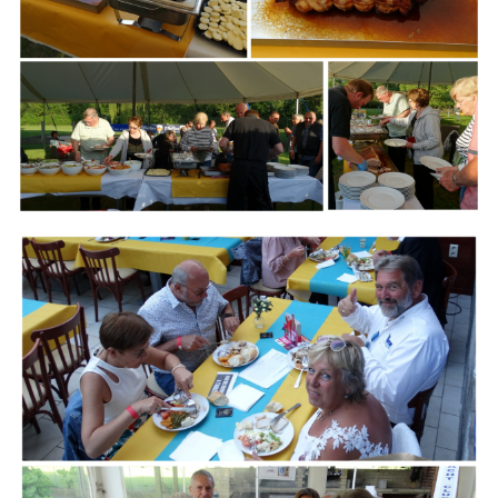
Branding
ARMCHAIR