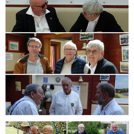
ARMCHAIR
Branding
ARMCHAIR