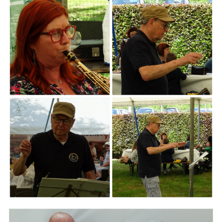
ARMCHAIR
Branding