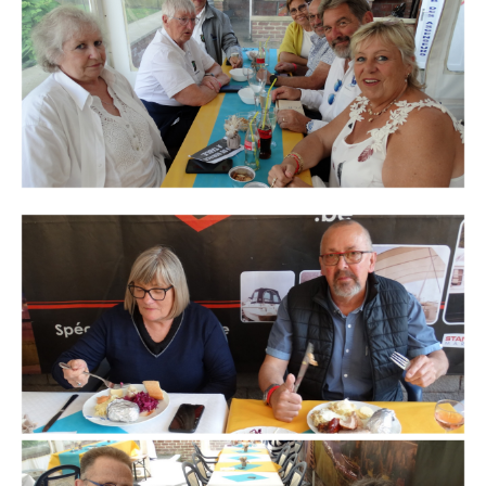
Branding
ARMCHAIR