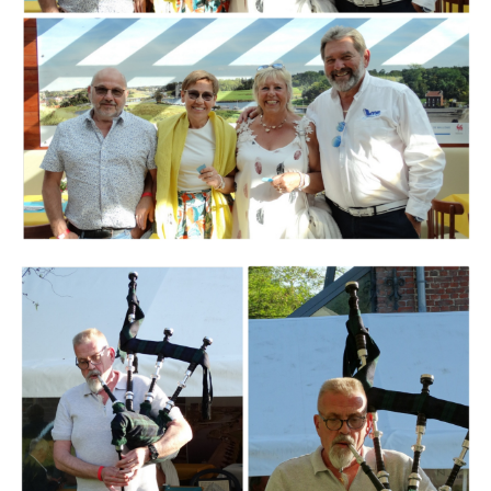
Branding
ARMCHAIR