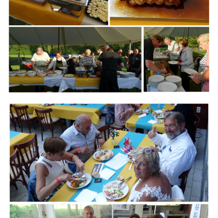
Branding
ARMCHAIR