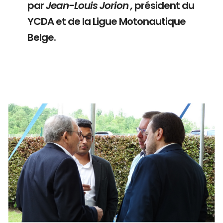
par
Jean-Louis Jorion ,
président du
YCDA et de la Ligue Motonautique
Belge.
Branding
ARMCHAIR