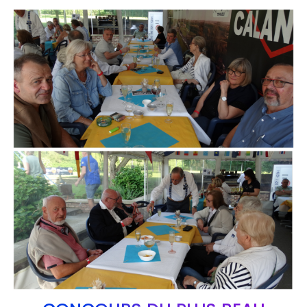
Branding
ARMCHAIR