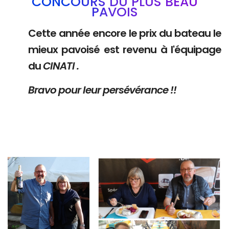
CONCOURS DU PLUS BEAU
PAVOIS
Cette année encore le prix du bateau le
mieux pavoisé est revenu à l'équipage
du
CINATI .
Bravo pour leur persévérance !!
Branding
Branding
ARMCHAIR
ARMCHAIR