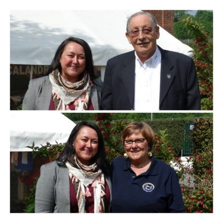
Branding
ARMCHAIR