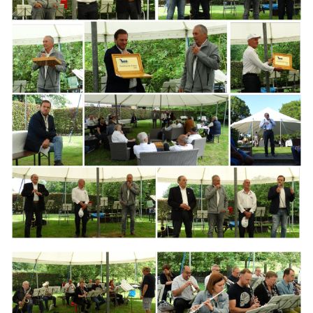
Branding
ARMCHAIR