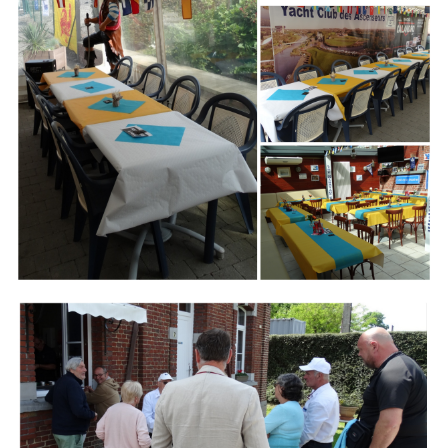
Branding
ARMCHAIR