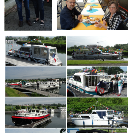
Branding
ARMCHAIR