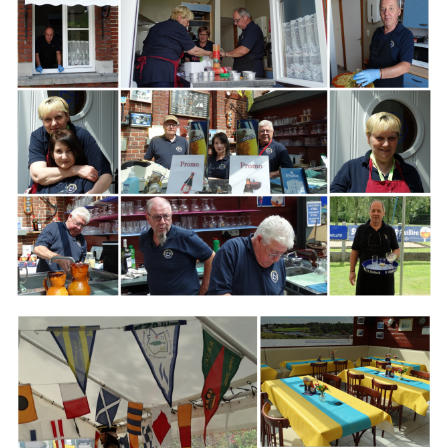
Branding
ARMCHAIR