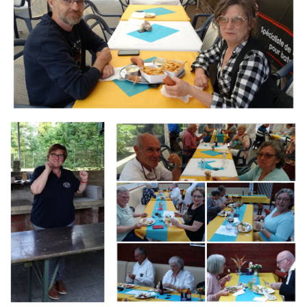
Branding
Branding
ARMCHAIR
ARMCHAIR