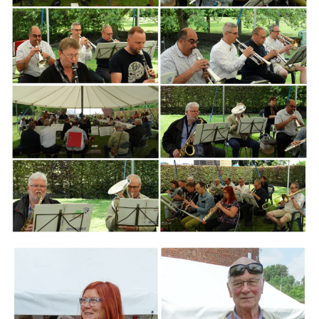
Branding
ARMCHAIR