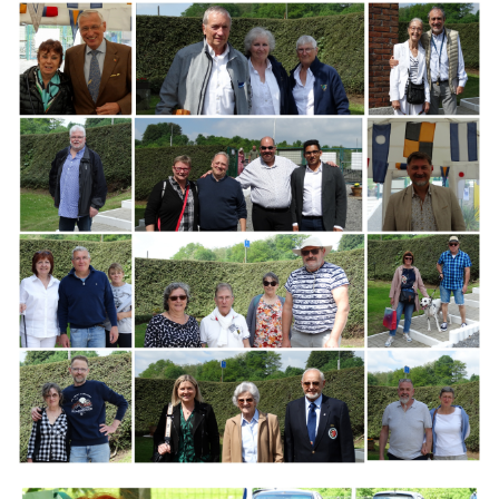
Branding
ARMCHAIR
Branding