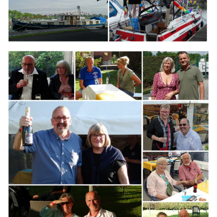
Branding
ARMCHAIR