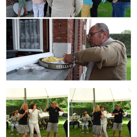
Branding
ARMCHAIR