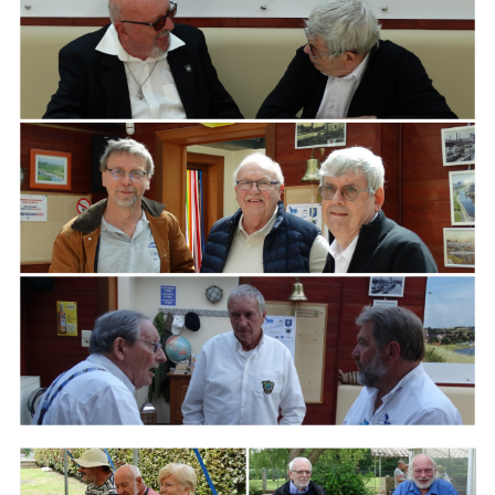
ARMCHAIR
Branding
ARMCHAIR