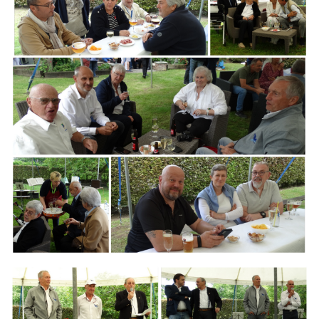
Branding
ARMCHAIR