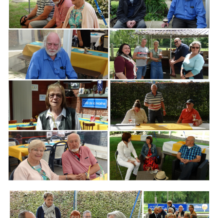
Branding
ARMCHAIR