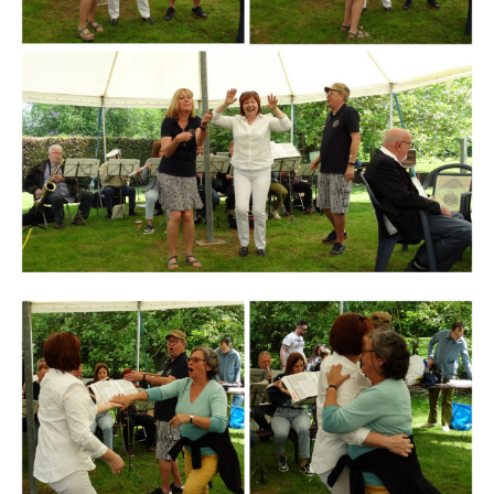
Branding
ARMCHAIR