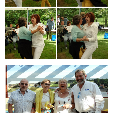
Branding
ARMCHAIR