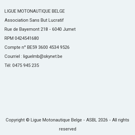
LIGUE MOTONAUTIQUE BELGE
Association Sans But Lucratif
Rue de Bayemont 218 - 6040 Jumet
RPM 0424541680
Compte n° BE59 3600 4534 9526
Courriel : liguelmb@skynet.be
Tél: 0475 945 235
Copyright © Ligue Motonautique Belge - ASBL 2026 - All rights
reserved