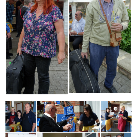
Branding
ARMCHAIR