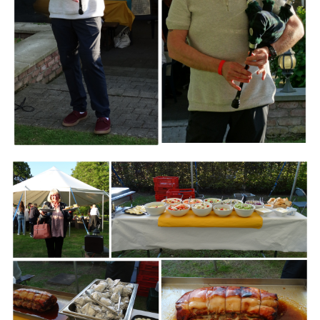
Branding
ARMCHAIR