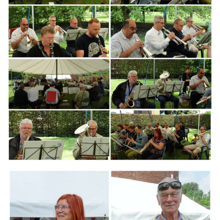
Branding
ARMCHAIR