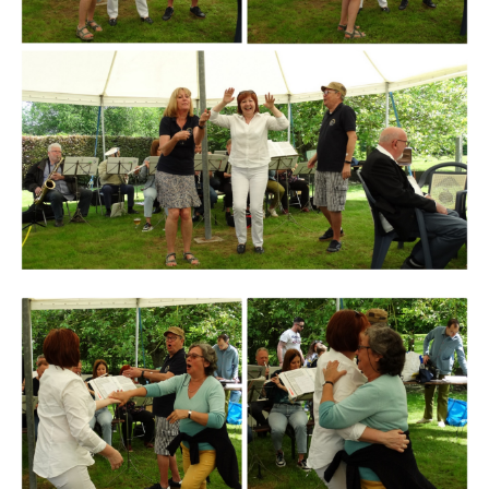
Branding
ARMCHAIR