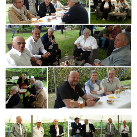
Branding
ARMCHAIR