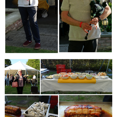
Branding
ARMCHAIR