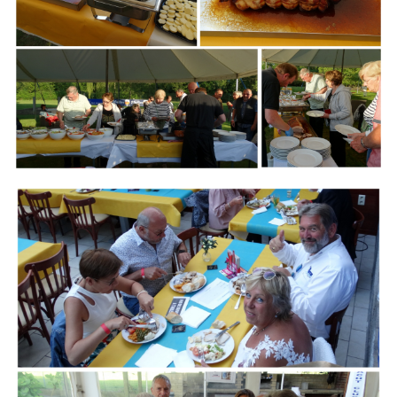
Branding
ARMCHAIR