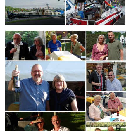
Branding
ARMCHAIR