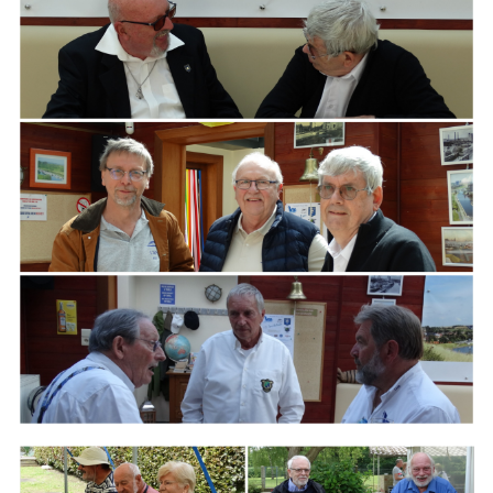
ARMCHAIR
Branding
ARMCHAIR