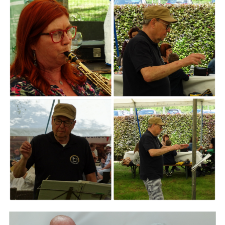
ARMCHAIR
Branding