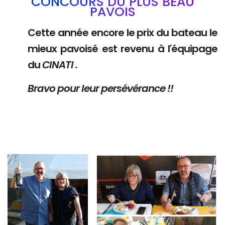
CONCOURS DU PLUS BEAU
PAVOIS
Cette année encore le prix du bateau le
mieux pavoisé est revenu à l'équipage
du
CINATI .
Bravo pour leur persévérance !!
Branding
Branding
ARMCHAIR
ARMCHAIR