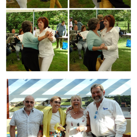
Branding
ARMCHAIR