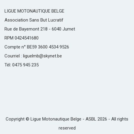
LIGUE MOTONAUTIQUE BELGE
Association Sans But Lucratif
Rue de Bayemont 218 - 6040 Jumet
RPM 0424541680
Compte n° BE59 3600 4534 9526
Courriel : liguelmb@skynet.be
Tél: 0475 945 235
Copyright © Ligue Motonautique Belge - ASBL 2026 - All rights
reserved