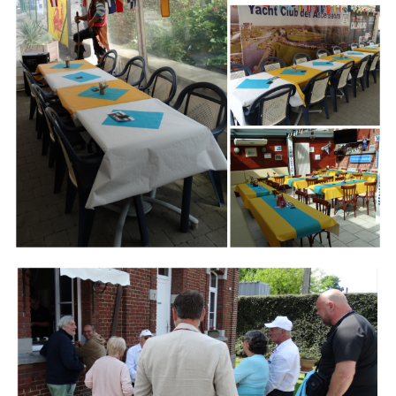
Branding
ARMCHAIR