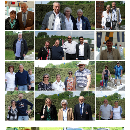
Branding
ARMCHAIR
Branding