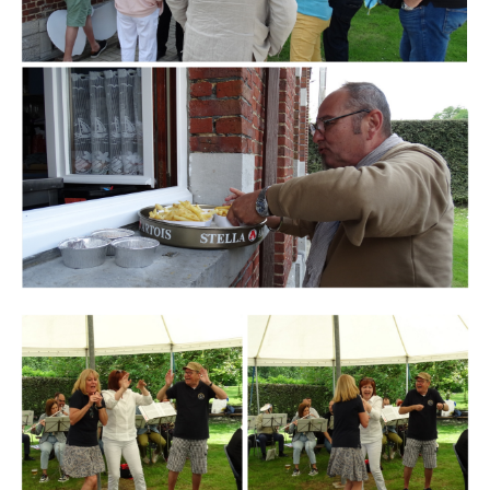
Branding
ARMCHAIR