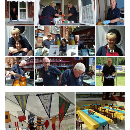
Branding
ARMCHAIR