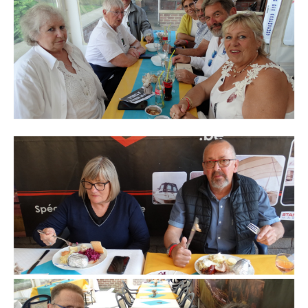
Branding
ARMCHAIR