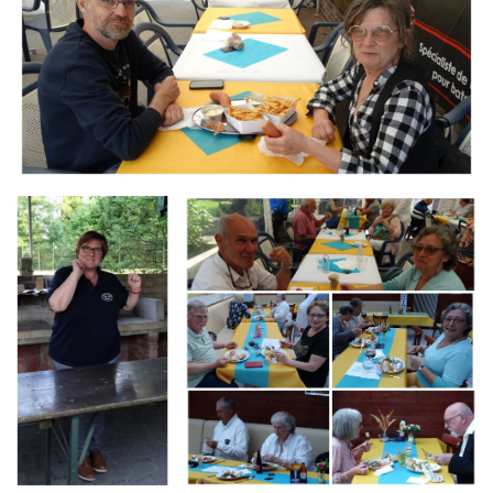
Branding
Branding
ARMCHAIR
ARMCHAIR