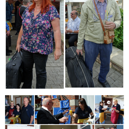
Branding
ARMCHAIR