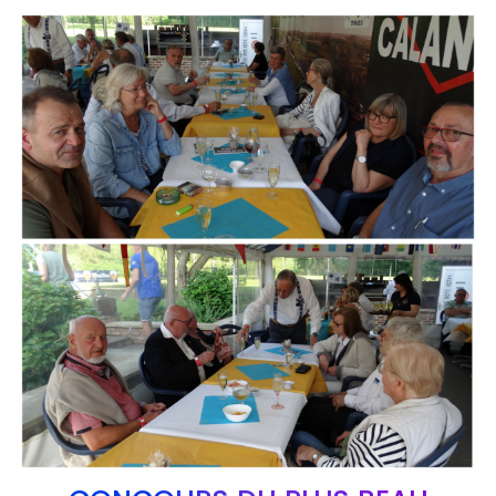
Branding
ARMCHAIR