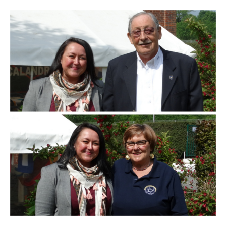
Branding
ARMCHAIR