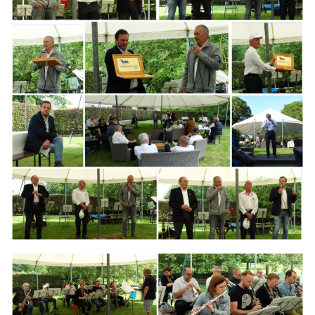
Branding
ARMCHAIR