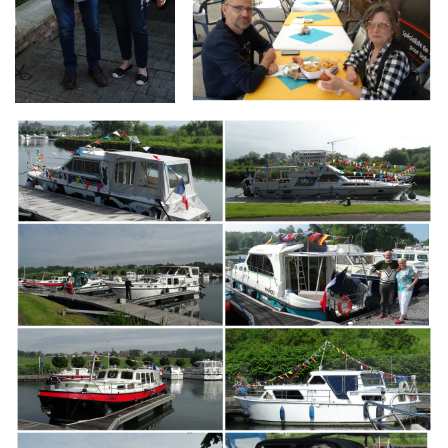
Branding
ARMCHAIR