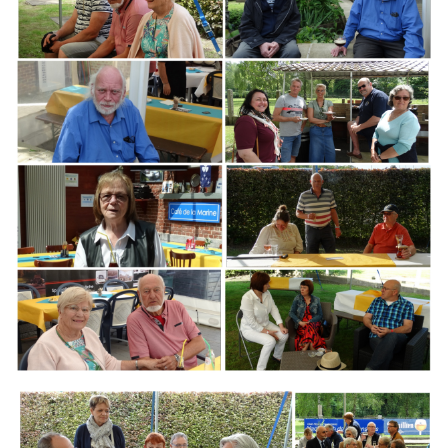
Branding
ARMCHAIR