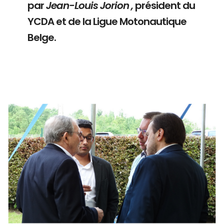
par
Jean-Louis Jorion ,
président du
YCDA et de la Ligue Motonautique
Belge.
Branding
ARMCHAIR