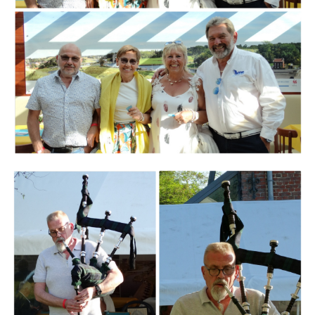
Branding
ARMCHAIR