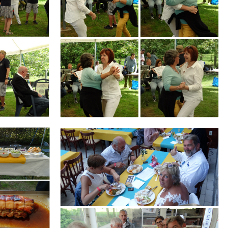
Branding
ARMCHAIR