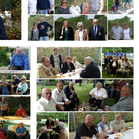
Branding
ARMCHAIR