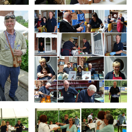
Branding
ARMCHAIR
Branding
ARMCHAIR