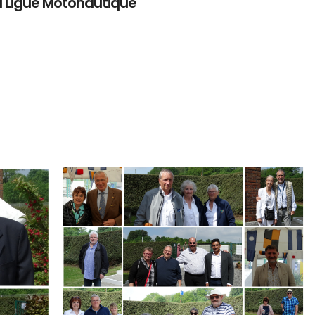
a Ligue Motonautique
Branding
ARMCHAIR