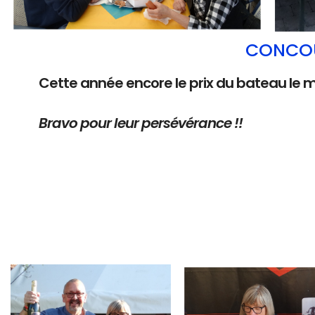
CONCOU
Cette année encore le prix du bateau le 
Bravo pour leur persévérance !!
Branding
Branding
ARMCHAIR
ARMCHAIR