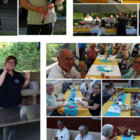
Branding
IR
ARMCHAIR