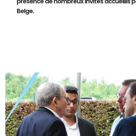
présence de nombreux invités accueillis 
Belge.
Branding
ARMCHAIR