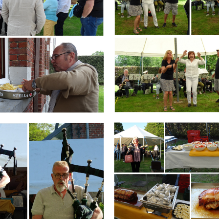
Branding
ARMCHAIR