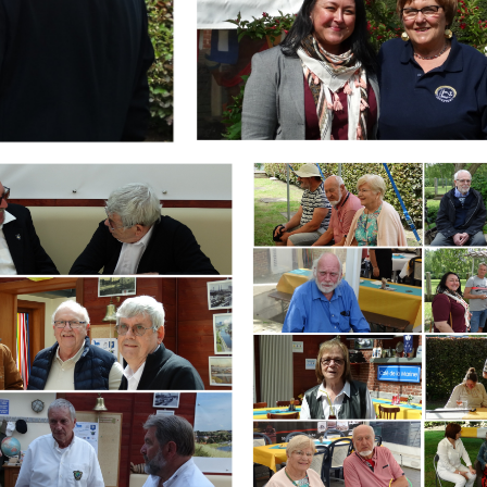
Branding
ARMCHAIR