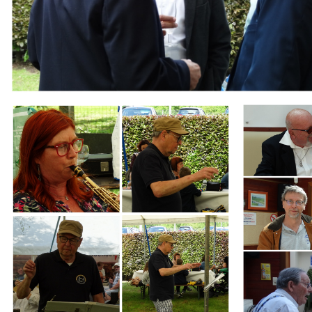
Branding
Branding
ARMCHAIR
ARMCHAIR