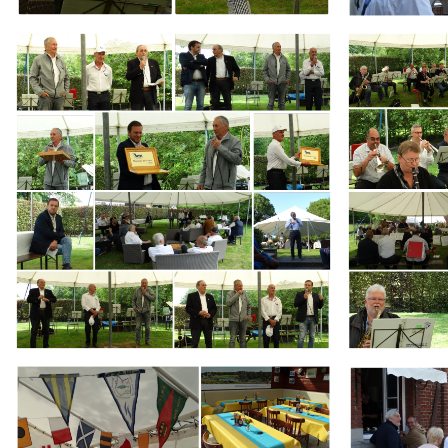
Branding
Branding
ARMCHAIR
ARMCHAIR
Branding
Branding
ARMCHAIR
ARMCHAIR