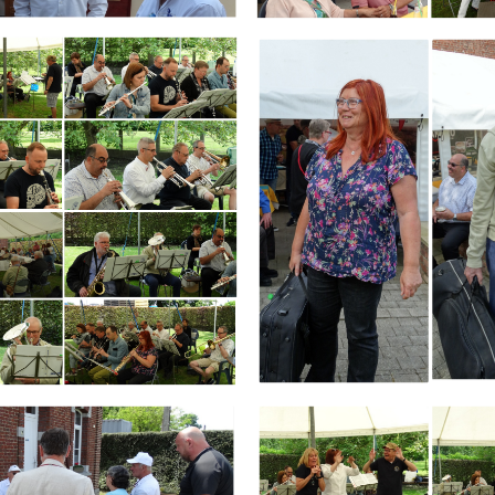
Branding
ARMCHAIR
Branding
ARMCHAIR