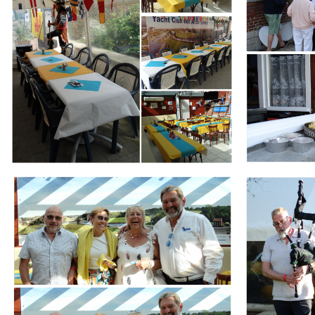
Branding
Branding
ARMCHAIR
ARMCHAIR