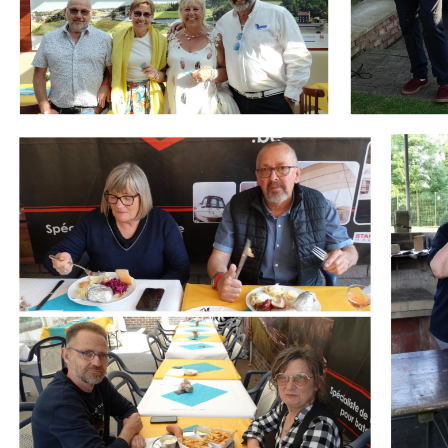
Branding
Branding
ARMCHAIR
ARMCHA