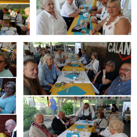
Branding
ARMCHAIR