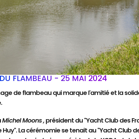
DU FLAMBEAU - 25 MAI 2024
sage de flambeau qui marque l'amitié et la solida
e.
à
Michel Moons ,
président du "Yacht Club des Fro
e Huy". La cérémomie se tenait au "Yacht Club d