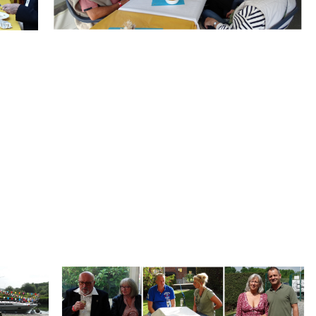
.
Branding
ARMCHAIR