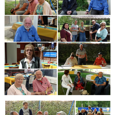
Branding
ARMCHAIR