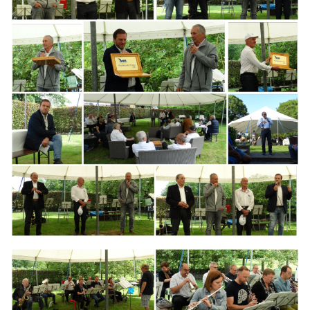
Branding
ARMCHAIR