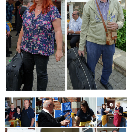
Branding
ARMCHAIR