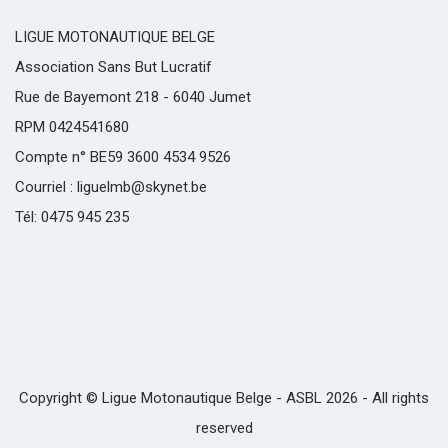
LIGUE MOTONAUTIQUE BELGE
Association Sans But Lucratif
Rue de Bayemont 218 - 6040 Jumet
RPM 0424541680
Compte n° BE59 3600 4534 9526
Courriel : liguelmb@skynet.be
Tél: 0475 945 235
Copyright © Ligue Motonautique Belge - ASBL 2026 - All rights
reserved