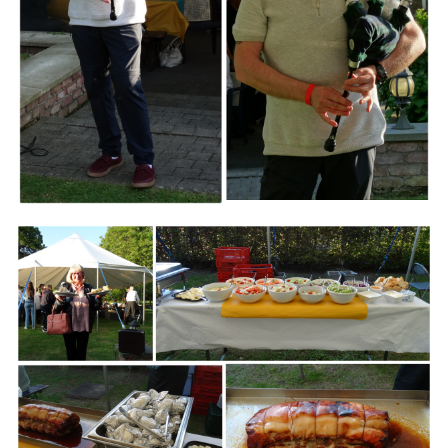
Branding
ARMCHAIR