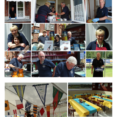
Branding
ARMCHAIR