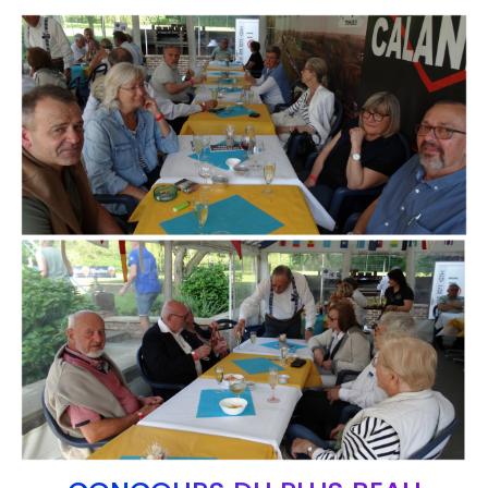
Branding
ARMCHAIR