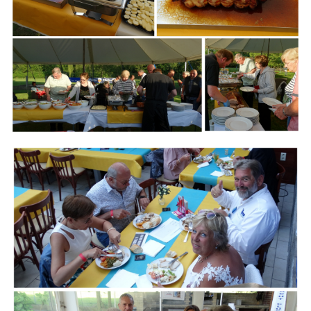
Branding
ARMCHAIR