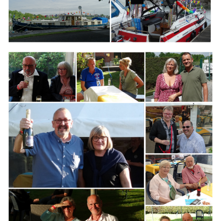
Branding
ARMCHAIR