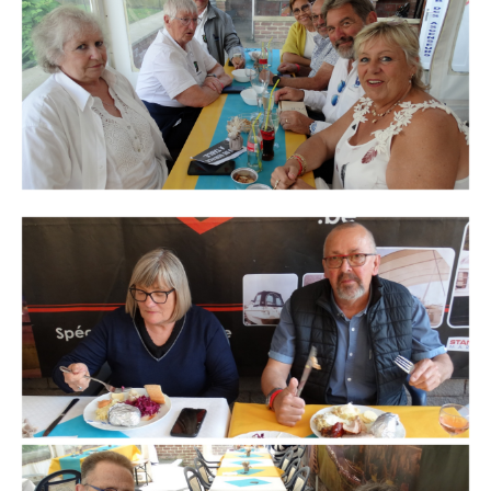
Branding
ARMCHAIR