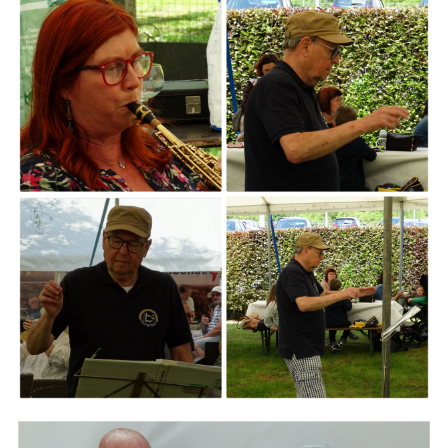
ARMCHAIR
Branding