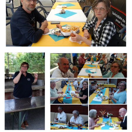
Branding
Branding
ARMCHAIR
ARMCHAIR