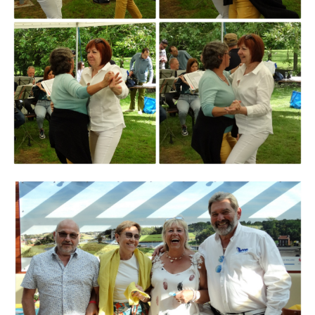
Branding
ARMCHAIR