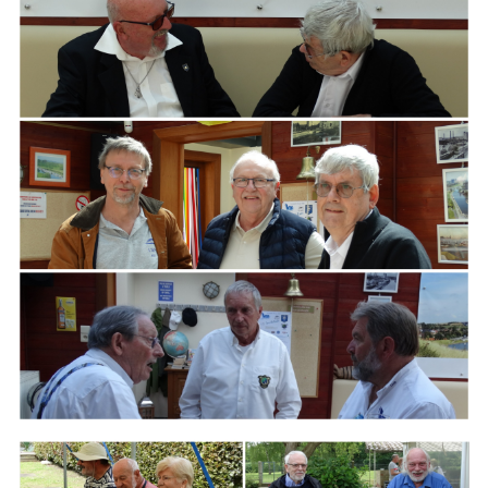
ARMCHAIR
Branding
ARMCHAIR