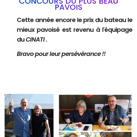
CONCOURS DU PLUS BEAU
PAVOIS
Cette année encore le prix du bateau le
mieux pavoisé est revenu à l'équipage
du
CINATI .
Bravo pour leur persévérance !!
Branding
Branding
ARMCHAIR
ARMCHAIR