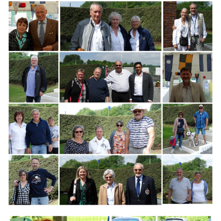
Branding
ARMCHAIR
Branding