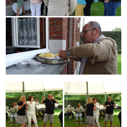
Branding
ARMCHAIR