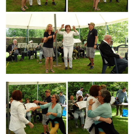
Branding
ARMCHAIR