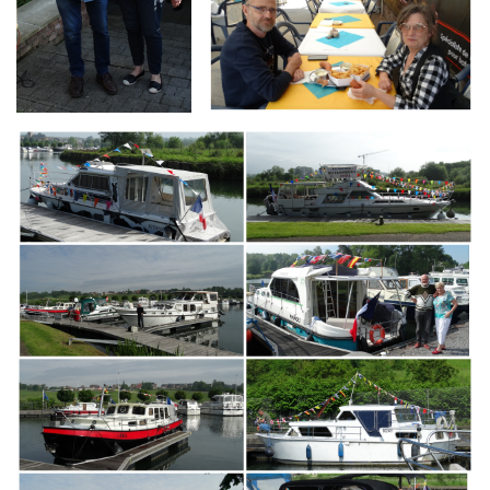
Branding
ARMCHAIR