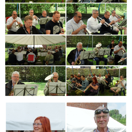
Branding
ARMCHAIR