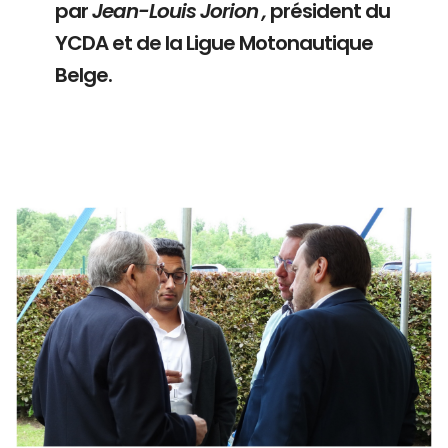
par
Jean-Louis Jorion ,
président du
YCDA et de la Ligue Motonautique
Belge.
Branding
ARMCHAIR