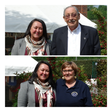
Branding
ARMCHAIR