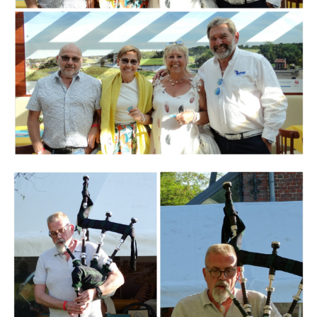
Branding
ARMCHAIR