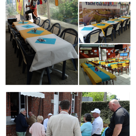
Branding
ARMCHAIR