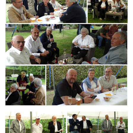
Branding
ARMCHAIR