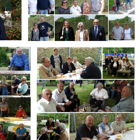
Branding
ARMCHAIR