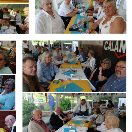
Branding
ARMCHAIR