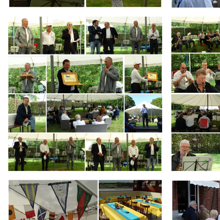
Branding
Branding
ARMCHAIR
ARMCHAIR
Branding
Branding
ARMCHAIR
ARMCHAIR