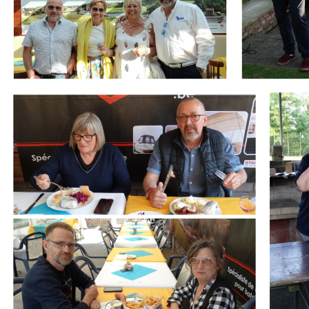
Branding
Branding
ARMCHAIR
ARMCHA