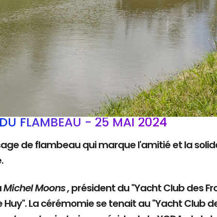
DU FLAMBEAU - 25 MAI 2024
sage de flambeau qui marque l'amitié et la solida
e.
à
Michel Moons ,
président du "Yacht Club des Fro
e Huy". La cérémomie se tenait au "Yacht Club d