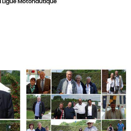
a Ligue Motonautique
Branding
ARMCHAIR