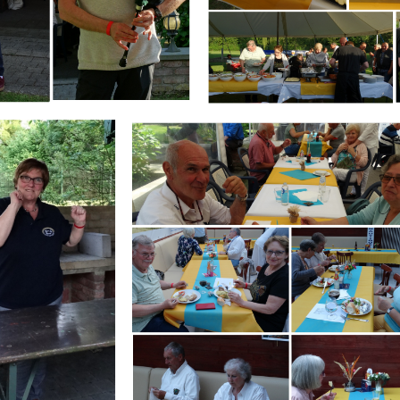
Branding
IR
ARMCHAIR