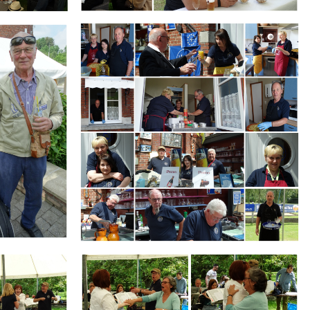
Branding
ARMCHAIR
Branding
ARMCHAIR