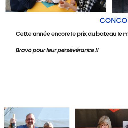
CONCOU
Cette année encore le prix du bateau le 
Bravo pour leur persévérance !!
Branding
Branding
ARMCHAIR
ARMCHAIR