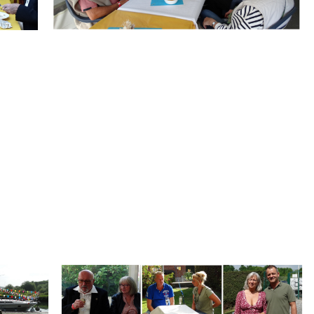
.
Branding
ARMCHAIR