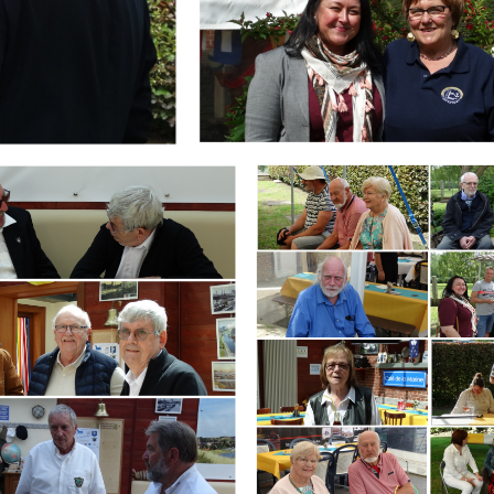
Branding
ARMCHAIR