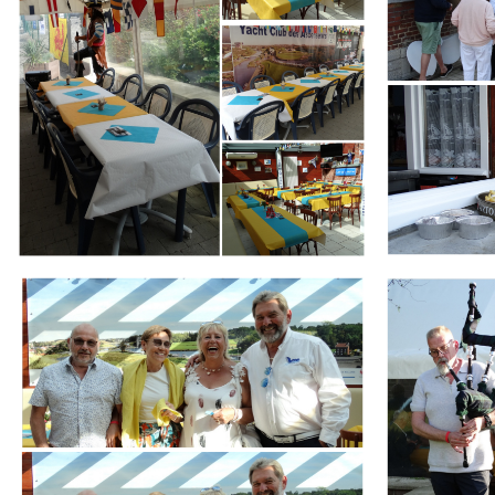
Branding
Branding
ARMCHAIR
ARMCHAIR