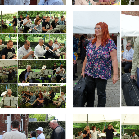
Branding
ARMCHAIR
Branding
ARMCHAIR