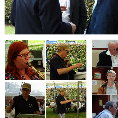
Branding
Branding
ARMCHAIR
ARMCHAIR