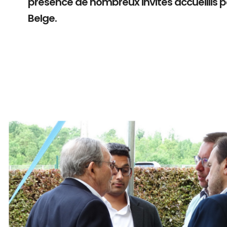
présence de nombreux invités accueillis 
Belge.
Branding
ARMCHAIR