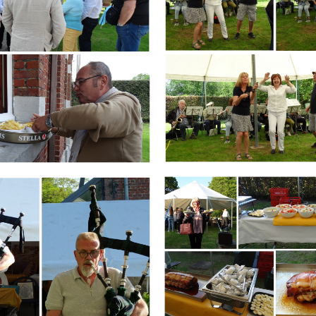
Branding
ARMCHAIR