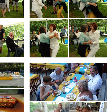
Branding
ARMCHAIR