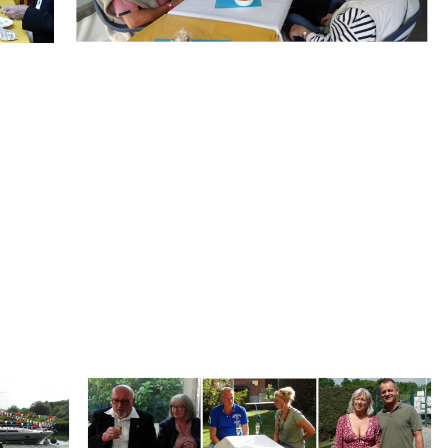
.
Branding
ARMCHAIR