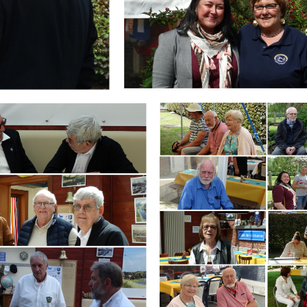
Branding
ARMCHAIR