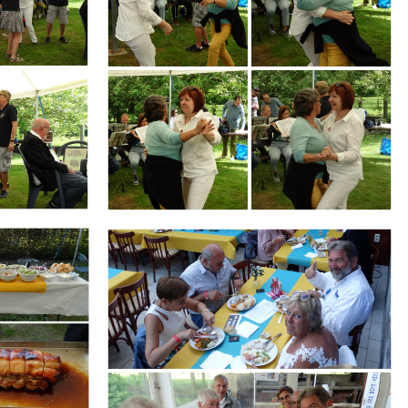
Branding
ARMCHAIR