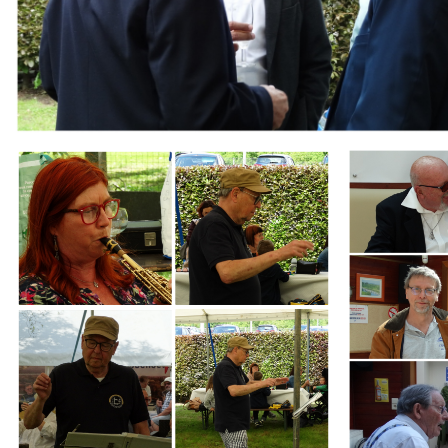
Branding
Branding
ARMCHAIR
ARMCHAIR