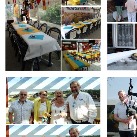
Branding
Branding
ARMCHAIR
ARMCHAIR