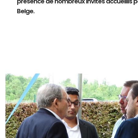
présence de nombreux invités accueillis 
Belge.
Branding
ARMCHAIR