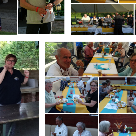
Branding
IR
ARMCHAIR