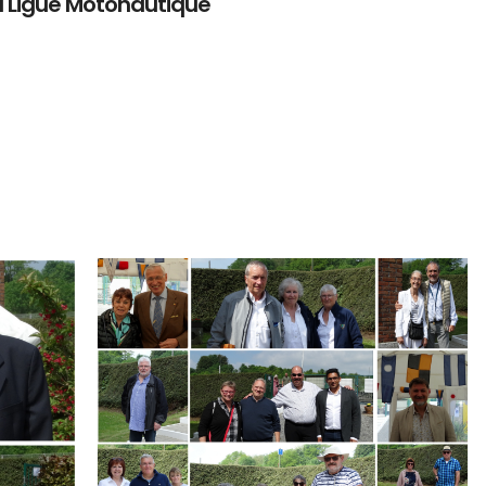
a Ligue Motonautique
Branding
ARMCHAIR