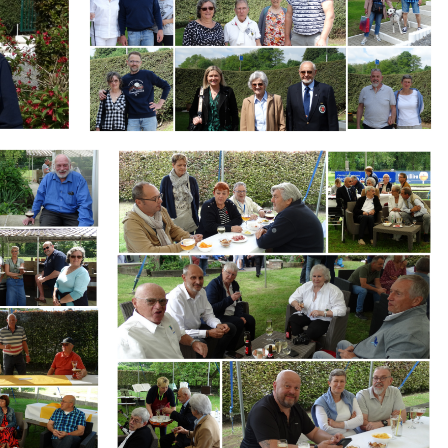
Branding
ARMCHAIR