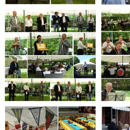
Branding
Branding
ARMCHAIR
ARMCHAIR
Branding
Branding
ARMCHAIR
ARMCHAIR