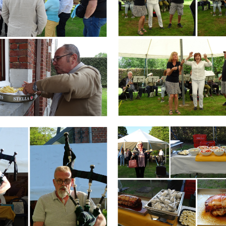
Branding
ARMCHAIR