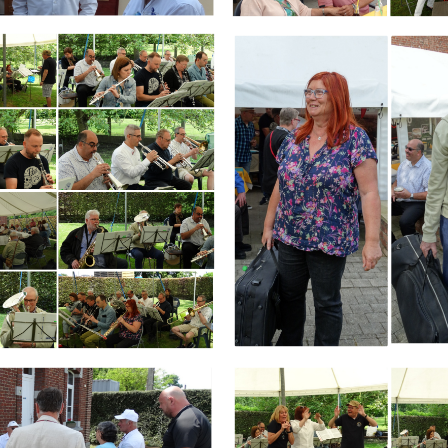
Branding
ARMCHAIR
Branding
ARMCHAIR