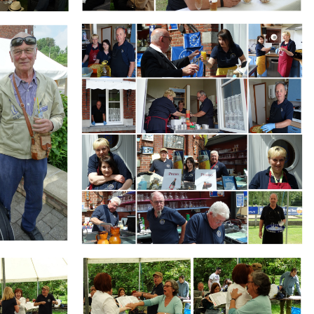
Branding
ARMCHAIR
Branding
ARMCHAIR