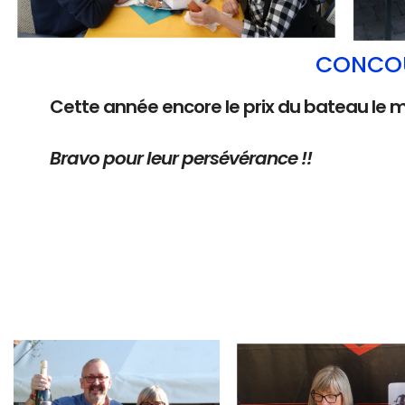
CONCOU
Cette année encore le prix du bateau le 
Bravo pour leur persévérance !!
Branding
Branding
ARMCHAIR
ARMCHAIR