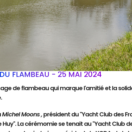
DU FLAMBEAU - 25 MAI 2024
sage de flambeau qui marque l'amitié et la solida
e.
à
Michel Moons ,
président du "Yacht Club des Fro
e Huy". La cérémomie se tenait au "Yacht Club d