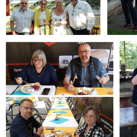
Branding
Branding
ARMCHAIR
ARMCHA