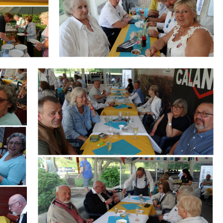
Branding
ARMCHAIR