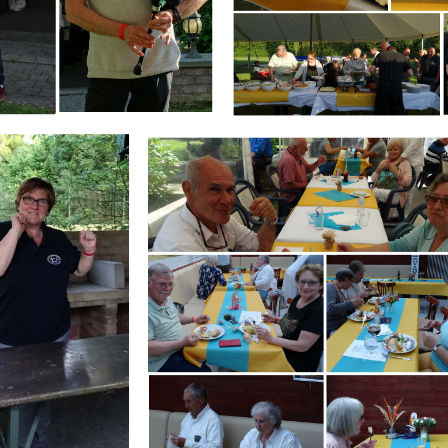
Branding
IR
ARMCHAIR