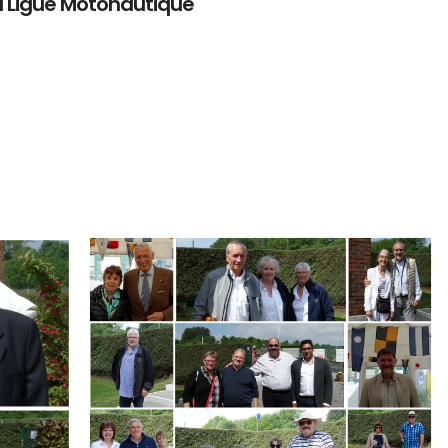
a Ligue Motonautique
Branding
ARMCHAIR