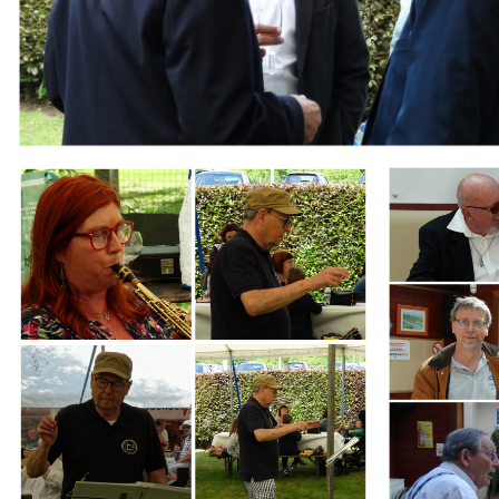
Branding
Branding
ARMCHAIR
ARMCHAIR