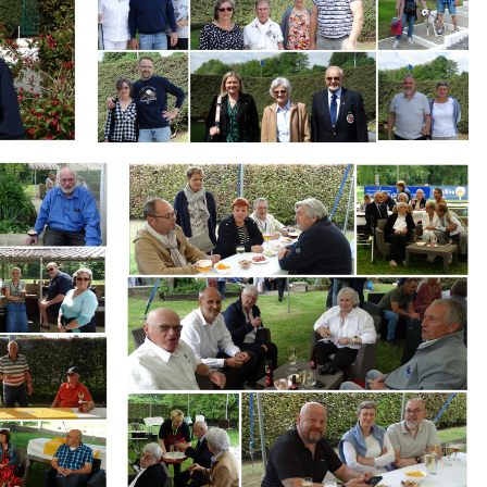
Branding
ARMCHAIR