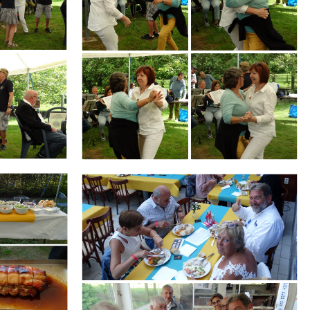
Branding
ARMCHAIR