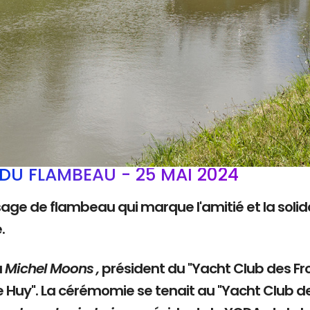
DU FLAMBEAU - 25 MAI 2024
sage de flambeau qui marque l'amitié et la solida
e.
à
Michel Moons ,
président du "Yacht Club des Fro
e Huy". La cérémomie se tenait au "Yacht Club d