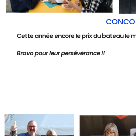
CONCOU
Cette année encore le prix du bateau le 
Bravo pour leur persévérance !!
Branding
Branding
ARMCHAIR
ARMCHAIR