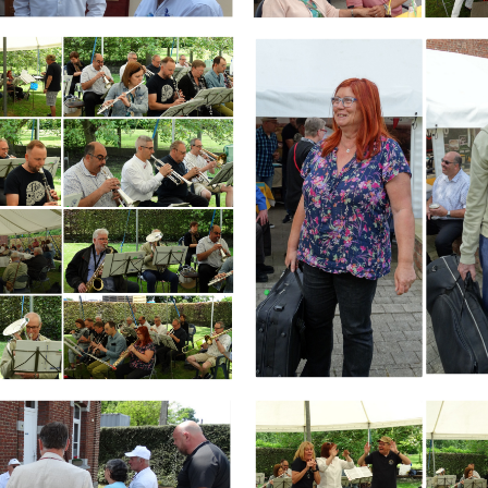
Branding
ARMCHAIR
Branding
ARMCHAIR