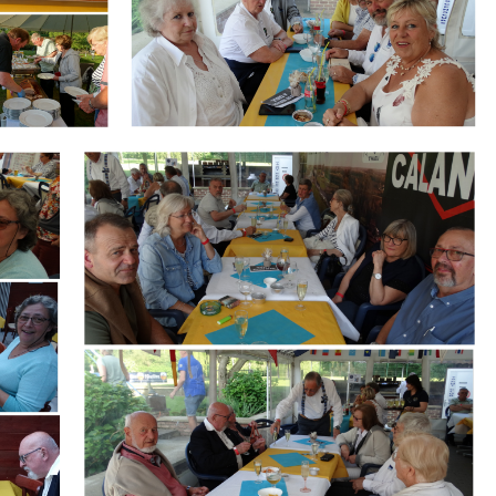
Branding
ARMCHAIR