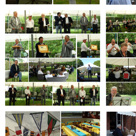
Branding
Branding
ARMCHAIR
ARMCHAIR
Branding
Branding
ARMCHAIR
ARMCHAIR