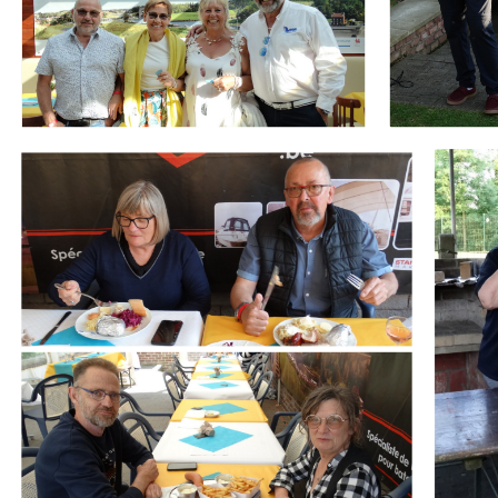
Branding
Branding
ARMCHAIR
ARMCHA