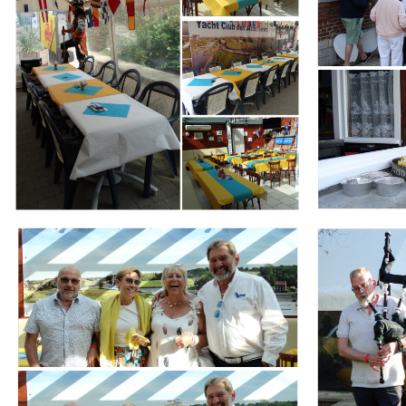
Branding
Branding
ARMCHAIR
ARMCHAIR