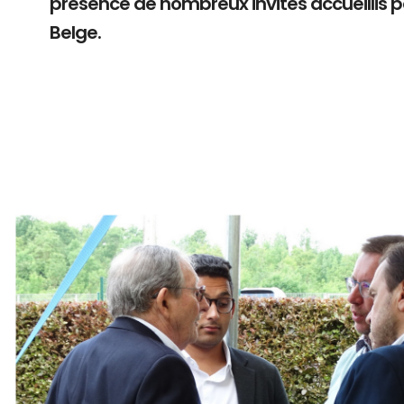
présence de nombreux invités accueillis 
Belge.
Branding
ARMCHAIR