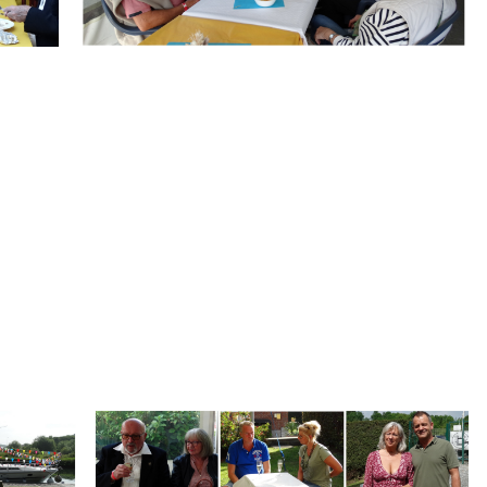
.
Branding
ARMCHAIR