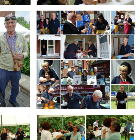
Branding
ARMCHAIR
Branding
ARMCHAIR