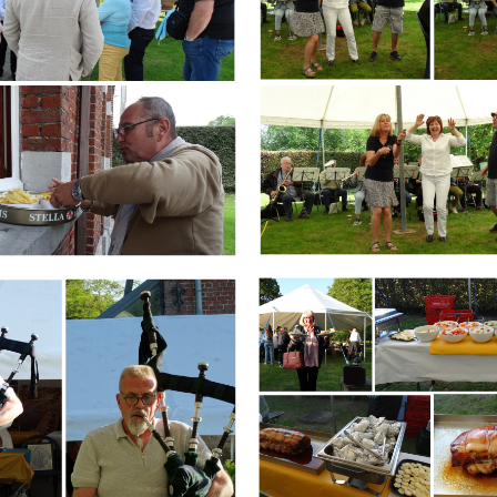
Branding
ARMCHAIR