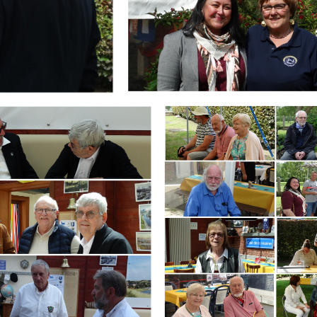
Branding
ARMCHAIR